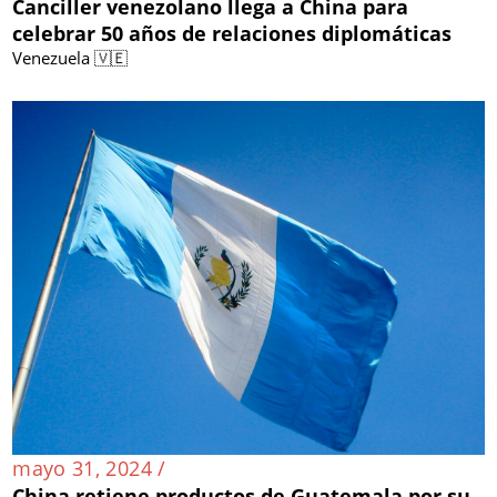
Canciller venezolano llega a China para
celebrar 50 años de relaciones diplomáticas
Venezuela 🇻🇪
mayo 31, 2024 /
China retiene productos de Guatemala por su