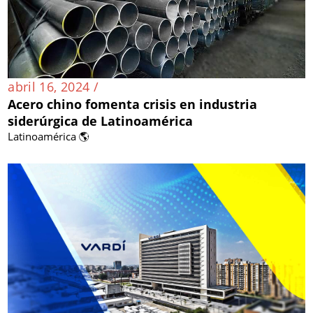
abril 16, 2024 /
Acero chino fomenta crisis en industria
siderúrgica de Latinoamérica
Latinoamérica 🌎