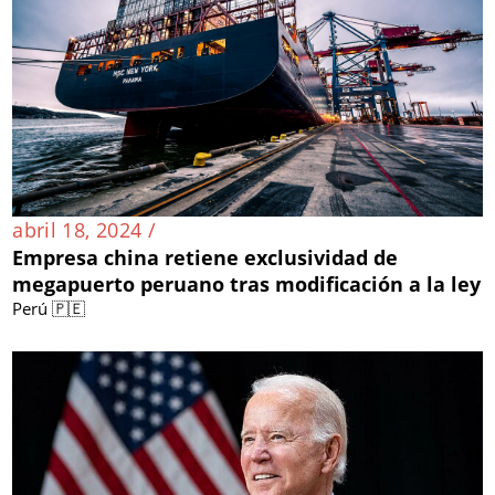
abril 18, 2024 /
Empresa china retiene exclusividad de
megapuerto peruano tras modificación a la ley
Perú 🇵🇪