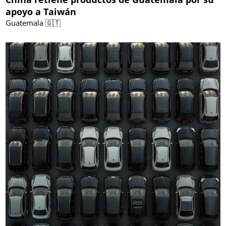
apoyo a Taiwán
Guatemala 🇬🇹