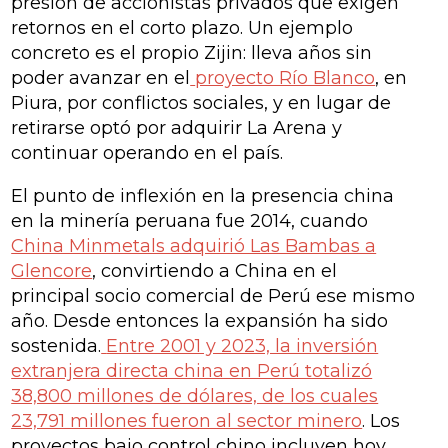
presión de accionistas privados que exigen
retornos en el corto plazo. Un ejemplo
concreto es el propio Zijin: lleva años sin
poder avanzar en el
proyecto Río Blanco
, en
Piura, por conflictos sociales, y en lugar de
retirarse optó por adquirir La Arena y
continuar operando en el país.
El punto de inflexión en la presencia china
en la minería peruana fue 2014, cuando
China Minmetals adquirió Las Bambas a
Glencore
, convirtiendo a China en el
principal socio comercial de Perú ese mismo
año. Desde entonces la expansión ha sido
sostenida.
Entre 2001 y 2023, la inversión
extranjera directa china en Perú totalizó
38,800 millones de dólares, de los cuales
23,791 millones fueron al sector minero
. Los
proyectos bajo control chino incluyen hoy