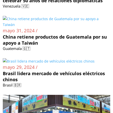
celebrar 50 años de relaciones diplomáticas
Venezuela 🇻🇪
mayo 31, 2024 /
China retiene productos de Guatemala por su
apoyo a Taiwán
Guatemala 🇬🇹
mayo 29, 2024 /
Brasil lidera mercado de vehículos eléctricos
chinos
Brasil 🇧🇷