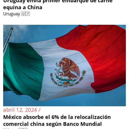
Uruguay envía primer embarque de carne
equina a China
Uruguay 🇺🇾
abril 12, 2024 /
México absorbe el 6% de la relocalización
comercial china según Banco Mundial