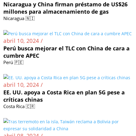
Nicaragua y China firman préstamo de US$26
millones para almacenamiento de gas
Nicaragua 🇳🇮
abril 10, 2024 /
Perú busca mejorar el TLC con China de cara a
cumbre APEC
Perú 🇵🇪
abril 10, 2024 /
EE. UU. apoya a Costa Rica en plan 5G pese a
críticas chinas
Costa Rica 🇨🇷
abril 08, 2024 /