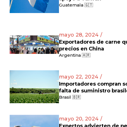
Guatemala 🇬🇹
mayo 28, 2024 /
Exportadores de carne q
precios en China
Argentina 🇦🇷
mayo 22, 2024 /
Importadores compran soj
falta de suministro brasi
Brasil 🇧🇷
mayo 20, 2024 /
Expertos advierten de pe