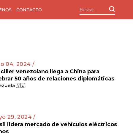
ENOS
CONTACTO
io 04, 2024 /
ciller venezolano llega a China para
ebrar 50 años de relaciones diplomáticas
zuela 🇻🇪
o 29, 2024 /
sil lidera mercado de vehículos eléctricos
nos