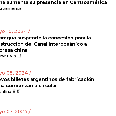
na aumenta su presencia en Centroamérica
troamérica
o 10, 2024 /
aragua suspende la concesión para la
strucción del Canal Interoceánico a
resa china
ragua 🇳🇮
o 08, 2024 /
vos billetes argentinos de fabricación
na comienzan a circular
ntina 🇦🇷
o 07, 2024 /