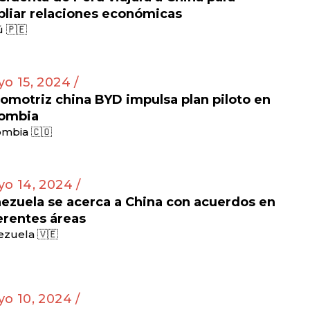
liar relaciones económicas
 🇵🇪
o 15, 2024 /
omotriz china BYD impulsa plan piloto en
ombia
mbia 🇨🇴
o 14, 2024 /
ezuela se acerca a China con acuerdos en
erentes áreas
zuela 🇻🇪
o 10, 2024 /