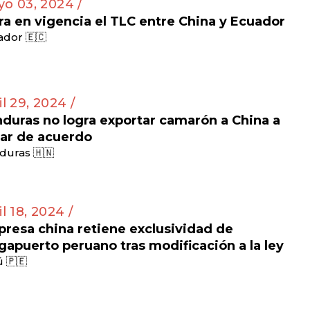
o 03, 2024 /
ra en vigencia el TLC entre China y Ecuador
dor 🇪🇨
il 29, 2024 /
duras no logra exportar camarón a China a
ar de acuerdo
duras 🇭🇳
il 18, 2024 /
resa china retiene exclusividad de
apuerto peruano tras modificación a la ley
 🇵🇪