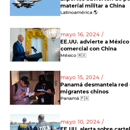
material militar a China
Latinoamérica 🌎
mayo 16, 2024 /
EE.UU. advierte a México
comercial con China
México 🇲🇽
mayo 15, 2024 /
Panamá desmantela red d
migrantes chinos
Panamá 🇵🇦
mayo 10, 2024 /
EE.UU. alerta sobre cart