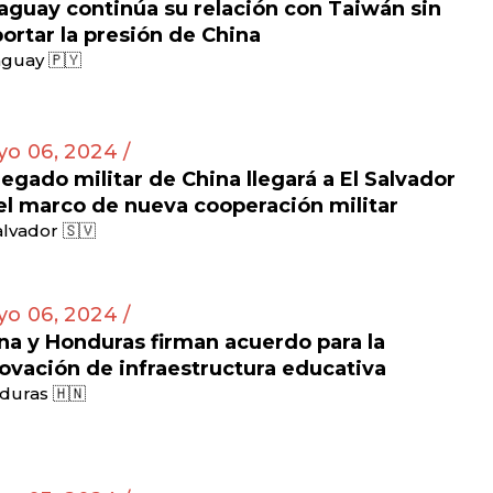
aguay continúa su relación con Taiwán sin
ortar la presión de China
guay 🇵🇾
o 06, 2024 /
egado militar de China llegará a El Salvador
el marco de nueva cooperación militar
alvador 🇸🇻
o 06, 2024 /
na y Honduras firman acuerdo para la
ovación de infraestructura educativa
duras 🇭🇳