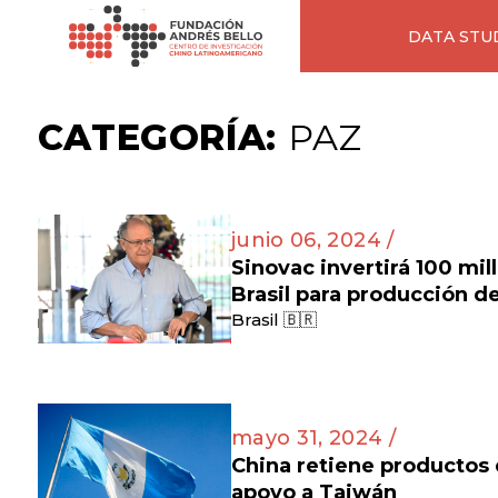
DATA STU
CATEGORÍA:
PAZ
junio 06, 2024 /
Sinovac invertirá 100 mil
Brasil para producción d
Brasil 🇧🇷
mayo 31, 2024 /
China retiene productos
apoyo a Taiwán