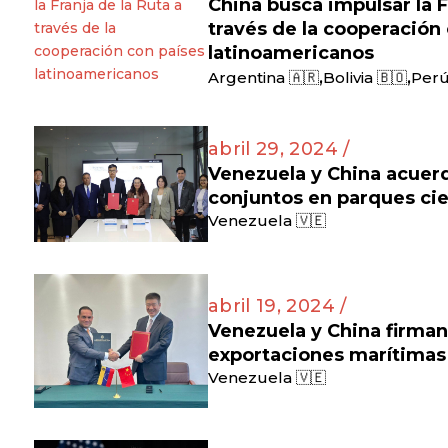
China busca impulsar la F
través de la cooperación
latinoamericanos
,
,
Argentina 🇦🇷
Bolivia 🇧🇴
Perú
abril 29, 2024 /
Venezuela y China acuer
conjuntos en parques cie
Venezuela 🇻🇪
abril 19, 2024 /
Venezuela y China firma
exportaciones marítimas
Venezuela 🇻🇪