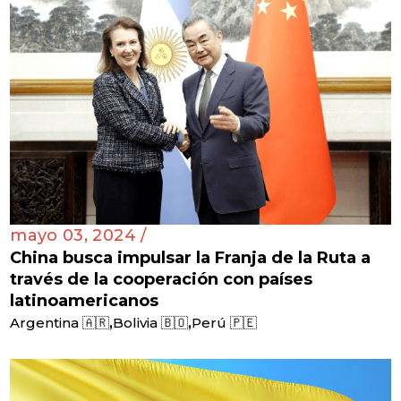
mayo 03, 2024 /
China busca impulsar la Franja de la Ruta a
través de la cooperación con países
latinoamericanos
,
,
Argentina 🇦🇷
Bolivia 🇧🇴
Perú 🇵🇪