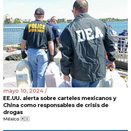
mayo 10, 2024 /
EE.UU. alerta sobre carteles mexicanos y
China como responsables de crisis de
drogas
México 🇲🇽