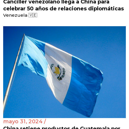
Canciller venezolano llega a China para
celebrar 50 años de relaciones diplomáticas
Venezuela 🇻🇪
mayo 31, 2024 /
China retiene productos de Guatemala por