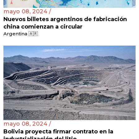
mayo 08, 2024 /
Nuevos billetes argentinos de fabricación
china comienzan a circular
Argentina 🇦🇷
mayo 08, 2024 /
Bolivia proyecta firmar contrato en la
industrialización del litio