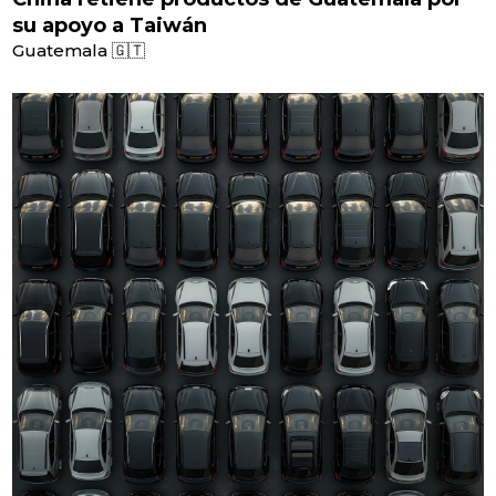
su apoyo a Taiwán
Guatemala 🇬🇹