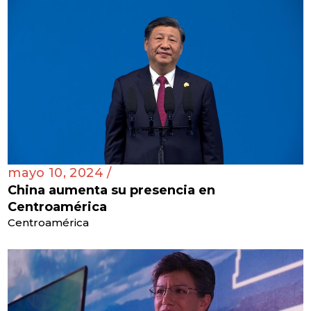
mayo 10, 2024 /
China aumenta su presencia en
Centroamérica
Centroamérica