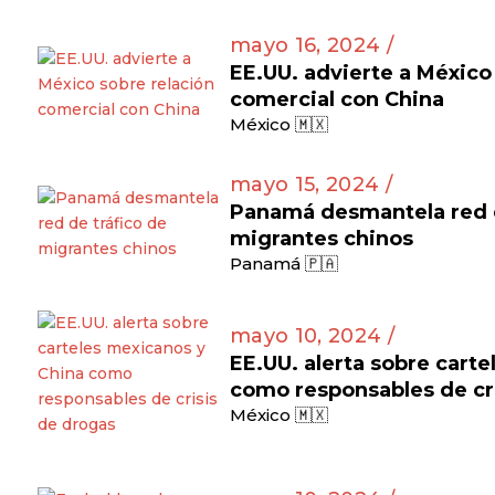
mayo 16, 2024 /
EE.UU. advierte a México
comercial con China
México 🇲🇽
mayo 15, 2024 /
Panamá desmantela red d
migrantes chinos
Panamá 🇵🇦
mayo 10, 2024 /
EE.UU. alerta sobre cart
como responsables de cr
México 🇲🇽