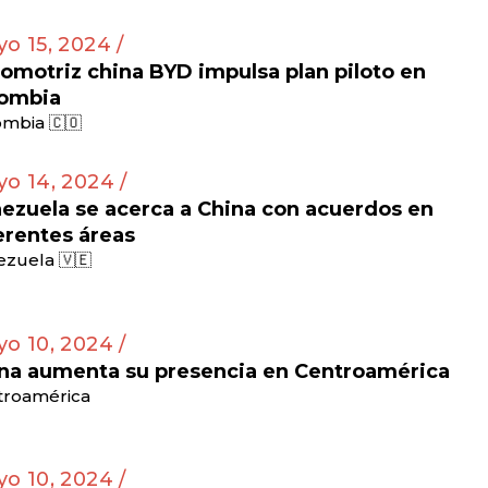
o 15, 2024 /
omotriz china BYD impulsa plan piloto en
ombia
mbia 🇨🇴
o 14, 2024 /
ezuela se acerca a China con acuerdos en
erentes áreas
zuela 🇻🇪
o 10, 2024 /
na aumenta su presencia en Centroamérica
troamérica
o 10, 2024 /