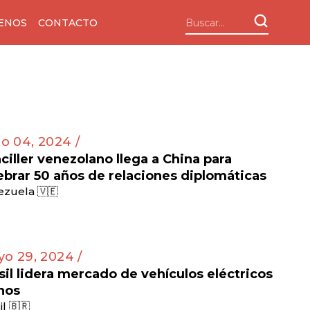
ENOS
CONTACTO
io 04, 2024 /
ciller venezolano llega a China para
ebrar 50 años de relaciones diplomáticas
zuela 🇻🇪
o 29, 2024 /
sil lidera mercado de vehículos eléctricos
nos
il 🇧🇷