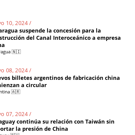
o 10, 2024 /
aragua suspende la concesión para la
strucción del Canal Interoceánico a empresa
na
ragua 🇳🇮
o 08, 2024 /
vos billetes argentinos de fabricación china
ienzan a circular
ntina 🇦🇷
o 07, 2024 /
aguay continúa su relación con Taiwán sin
ortar la presión de China