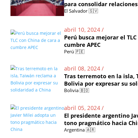
para consolidar relaciones
El Salvador 🇸🇻
abril 10, 2024 /
Perú busca mejorar el TLC
cumbre APEC
Perú 🇵🇪
abril 08, 2024 /
Tras terremoto en la isla,
Bolivia por expresar su so
Bolivia 🇧🇴
abril 05, 2024 /
El presidente argentino Ja
tono pragmático hacia Ch
Argentina 🇦🇷