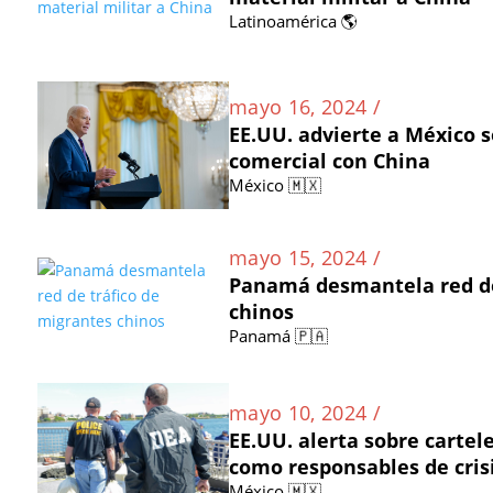
Latinoamérica 🌎
mayo 16, 2024 /
EE.UU. advierte a México s
comercial con China
México 🇲🇽
mayo 15, 2024 /
Panamá desmantela red de
chinos
Panamá 🇵🇦
mayo 10, 2024 /
EE.UU. alerta sobre carte
como responsables de cris
México 🇲🇽