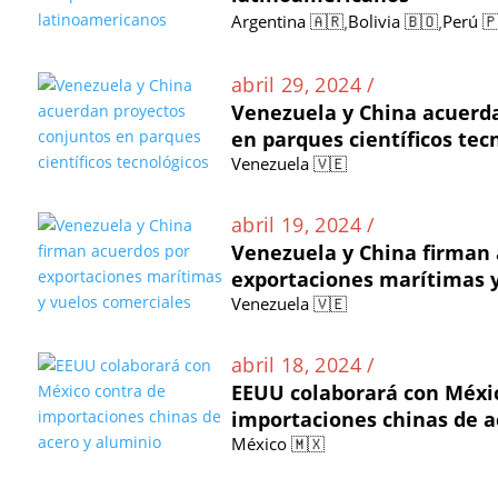
,
,
Argentina 🇦🇷
Bolivia 🇧🇴
Perú 
abril 29, 2024 /
Venezuela y China acuerd
en parques científicos tec
Venezuela 🇻🇪
abril 19, 2024 /
Venezuela y China firman 
exportaciones marítimas y
Venezuela 🇻🇪
abril 18, 2024 /
EEUU colaborará con Méxi
importaciones chinas de a
México 🇲🇽