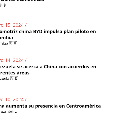
 🇵🇪
o 15, 2024 /
omotriz china BYD impulsa plan piloto en
ombia
mbia 🇨🇴
o 14, 2024 /
ezuela se acerca a China con acuerdos en
erentes áreas
zuela 🇻🇪
o 10, 2024 /
na aumenta su presencia en Centroamérica
roamérica