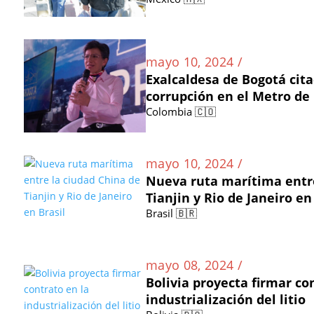
mayo 10, 2024 /
Exalcaldesa de Bogotá cit
corrupción en el Metro de
Colombia 🇨🇴
mayo 10, 2024 /
Nueva ruta marítima entre
Tianjin y Rio de Janeiro en
Brasil 🇧🇷
mayo 08, 2024 /
Bolivia proyecta firmar co
industrialización del litio