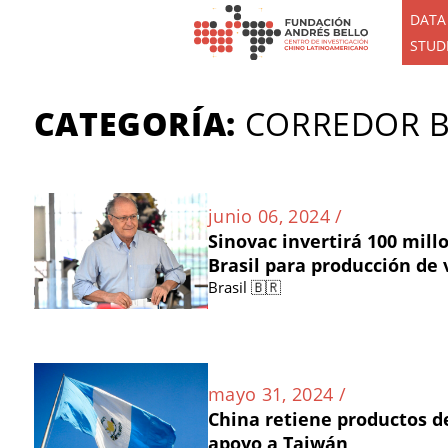
DATA
STUD
CATEGORÍA:
CORREDOR B
junio 06, 2024 /
Sinovac invertirá 100 mill
Brasil para producción de
Brasil 🇧🇷
mayo 31, 2024 /
China retiene productos d
apoyo a Taiwán