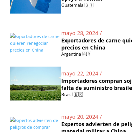
Guatemala 🇬🇹
mayo 28, 2024 /
Exportadores de carne qui
precios en China
Argentina 🇦🇷
mayo 22, 2024 /
Importadores compran soja
falta de suministro brasil
Brasil 🇧🇷
mayo 20, 2024 /
Expertos advierten de pel
material militar a China