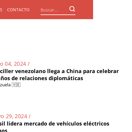
S
CONTACTO
o 04, 2024 /
ciller venezolano llega a China para celebrar
años de relaciones diplomáticas
zuela 🇻🇪
o 29, 2024 /
sil lidera mercado de vehículos eléctricos
nos