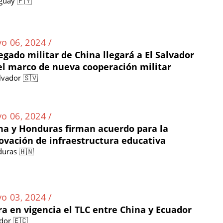
guay 🇵🇾
o 06, 2024 /
egado militar de China llegará a El Salvador
el marco de nueva cooperación militar
alvador 🇸🇻
o 06, 2024 /
na y Honduras firman acuerdo para la
ovación de infraestructura educativa
uras 🇭🇳
o 03, 2024 /
ra en vigencia el TLC entre China y Ecuador
dor 🇪🇨