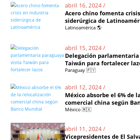
abril 16, 2024 /
Acero chino fomenta crisis
siderúrgica de Latinoamér
Latinoamérica 🌎
abril 15, 2024 /
Delegación parlamentaria 
Taiwán para fortalecer laz
Paraguay 🇵🇾
abril 12, 2024 /
México absorbe el 6% de la
comercial china según Ba
México 🇲🇽
abril 11, 2024 /
Vicepresidentes de El Sal