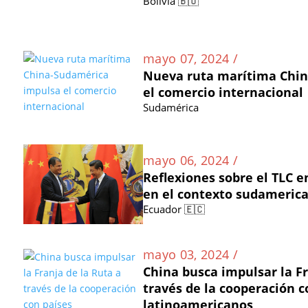
Bolivia 🇧🇴
mayo 07, 2024 /
Nueva ruta marítima Chi
el comercio internacional
Sudamérica
mayo 06, 2024 /
Reflexiones sobre el TLC e
en el contexto sudameric
Ecuador 🇪🇨
mayo 03, 2024 /
China busca impulsar la Fr
través de la cooperación c
latinoamericanos