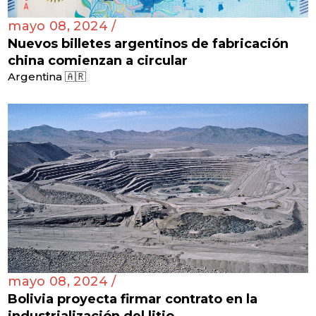
mayo 08, 2024 /
Nuevos billetes argentinos de fabricación
china comienzan a circular
Argentina 🇦🇷
mayo 08, 2024 /
Bolivia proyecta firmar contrato en la
industrialización del litio