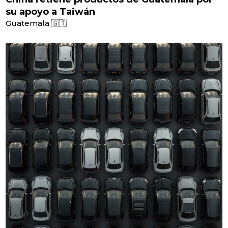
su apoyo a Taiwán
Guatemala 🇬🇹