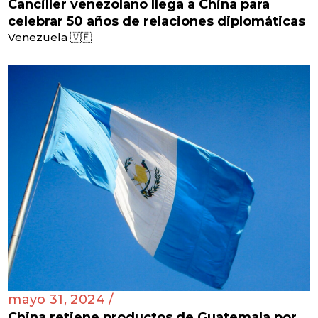
Canciller venezolano llega a China para
celebrar 50 años de relaciones diplomáticas
Venezuela 🇻🇪
mayo 31, 2024 /
China retiene productos de Guatemala por