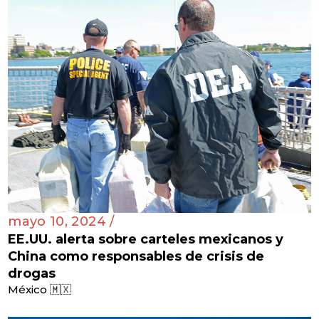
mayo 10, 2024 /
EE.UU. alerta sobre carteles mexicanos y
China como responsables de crisis de
drogas
México 🇲🇽