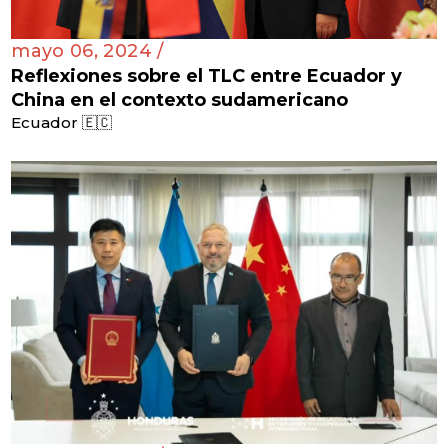
mayo 06, 2024 /
Reflexiones sobre el TLC entre Ecuador y
China en el contexto sudamericano
Ecuador 🇪🇨