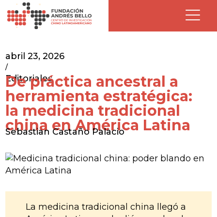
abril 23, 2026
/
De práctica ancestral a
Editoriales
herramienta estratégica:
la medicina tradicional
china en América Latina
Sebastian Castaño Palacio
La medicina tradicional china llegó a