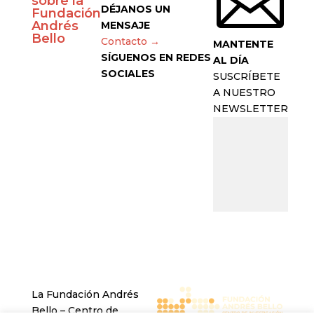

sobre la
DÉJANOS UN
Fundación
Andrés
MENSAJE
Bello
Contacto →
MANTENTE
SÍGUENOS EN REDES
AL DÍA
SOCIALES
SUSCRÍBETE
A NUESTRO
NEWSLETTER
La Fundación Andrés
Bello – Centro de