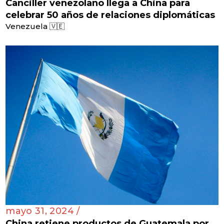
Canciller venezolano llega a China para
celebrar 50 años de relaciones diplomáticas
Venezuela 🇻🇪
mayo 31, 2024 /
China retiene productos de Guatemala por