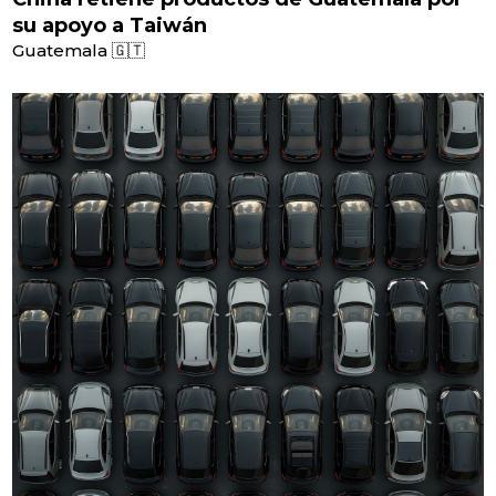
su apoyo a Taiwán
Guatemala 🇬🇹