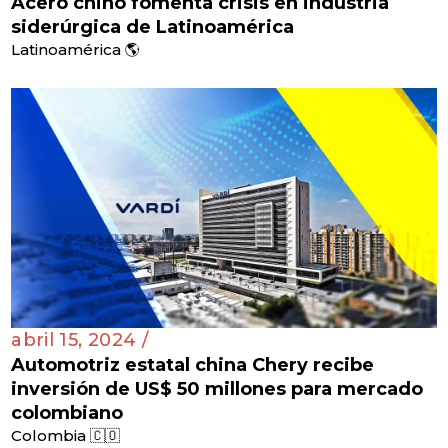
Acero chino fomenta crisis en industria
siderúrgica de Latinoamérica
Latinoamérica 🌎
abril 15, 2024 /
Automotriz estatal china Chery recibe
inversión de US$ 50 millones para mercado
colombiano
Colombia 🇨🇴