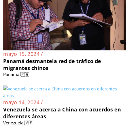
mayo 15, 2024 /
Panamá desmantela red de tráfico de
migrantes chinos
Panamá 🇵🇦
mayo 14, 2024 /
Venezuela se acerca a China con acuerdos en
diferentes áreas
Venezuela 🇻🇪