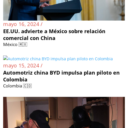
mayo 16, 2024 /
EE.UU. advierte a México sobre relación
comercial con China
México 🇲🇽
mayo 15, 2024 /
Automotriz china BYD impulsa plan piloto en
Colombia
Colombia 🇨🇴