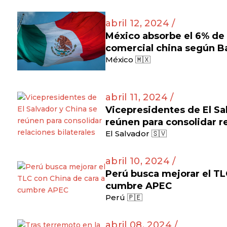
abril 12, 2024 /
México absorbe el 6% de l
comercial china según B
México 🇲🇽
abril 11, 2024 /
Vicepresidentes de El Sa
reúnen para consolidar re
El Salvador 🇸🇻
abril 10, 2024 /
Perú busca mejorar el TL
cumbre APEC
Perú 🇵🇪
abril 08, 2024 /