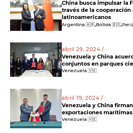
China busca impulsar la F
través de la cooperación
latinoamericanos
,
,
Argentina 🇦🇷
Bolivia 🇧🇴
Perú
abril 29, 2024 /
Venezuela y China acuer
conjuntos en parques cie
Venezuela 🇻🇪
abril 19, 2024 /
Venezuela y China firma
exportaciones marítimas
Venezuela 🇻🇪