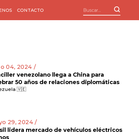
ENOS
CONTACTO
io 04, 2024 /
ciller venezolano llega a China para
ebrar 50 años de relaciones diplomáticas
zuela 🇻🇪
o 29, 2024 /
sil lidera mercado de vehículos eléctricos
nos