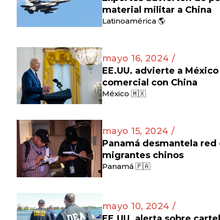
material militar a China
Latinoamérica 🌎
mayo 16, 2024 /
EE.UU. advierte a México
comercial con China
México 🇲🇽
mayo 15, 2024 /
Panamá desmantela red d
migrantes chinos
Panamá 🇵🇦
mayo 10, 2024 /
EE.UU. alerta sobre cart