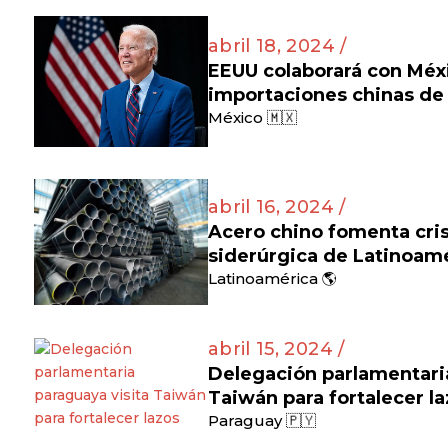
abril 18, 2024 /
EEUU colaborará con Méx
importaciones chinas de 
México 🇲🇽
abril 16, 2024 /
Acero chino fomenta cris
siderúrgica de Latinoam
Latinoamérica 🌎
abril 15, 2024 /
Delegación parlamentaria
Taiwán para fortalecer l
Paraguay 🇵🇾