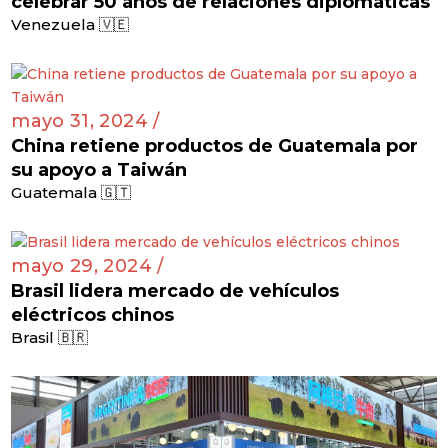
celebrar 50 años de relaciones diplomáticas
Venezuela 🇻🇪
mayo 31, 2024 /
China retiene productos de Guatemala por
su apoyo a Taiwán
Guatemala 🇬🇹
mayo 29, 2024 /
Brasil lidera mercado de vehículos
eléctricos chinos
Brasil 🇧🇷