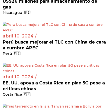
US$26 millones para almacenamiento de
gas
Nicaragua 🇳🇮
abril 10, 2024 /
Perú busca mejorar el TLC con China de cara
a cumbre APEC
Perú 🇵🇪
abril 10, 2024 /
EE. UU. apoya a Costa Rica en plan 5G pese a
críticas chinas
Costa Rica 🇨🇷