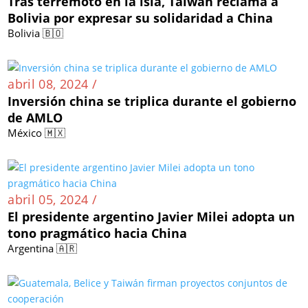
Tras terremoto en la isla, Taiwán reclama a
Bolivia por expresar su solidaridad a China
Bolivia 🇧🇴
abril 08, 2024 /
Inversión china se triplica durante el gobierno
de AMLO
México 🇲🇽
abril 05, 2024 /
El presidente argentino Javier Milei adopta un
tono pragmático hacia China
Argentina 🇦🇷