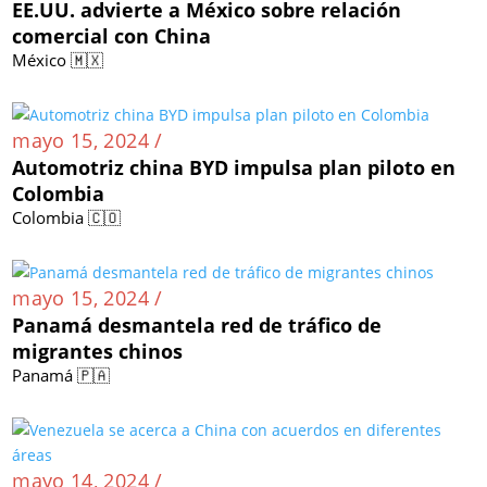
EE.UU. advierte a México sobre relación
comercial con China
México 🇲🇽
mayo 15, 2024 /
Automotriz china BYD impulsa plan piloto en
Colombia
Colombia 🇨🇴
mayo 15, 2024 /
Panamá desmantela red de tráfico de
migrantes chinos
Panamá 🇵🇦
mayo 14, 2024 /