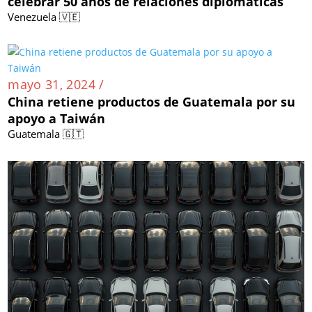
celebrar 50 años de relaciones diplomáticas
Venezuela 🇻🇪
mayo 31, 2024 /
China retiene productos de Guatemala por su
apoyo a Taiwán
Guatemala 🇬🇹