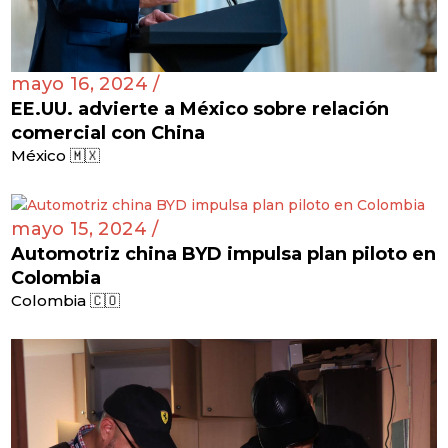
mayo 16, 2024 /
EE.UU. advierte a México sobre relación
comercial con China
México 🇲🇽
mayo 15, 2024 /
Automotriz china BYD impulsa plan piloto en
Colombia
Colombia 🇨🇴