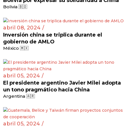
Bolivia por expresar su solidaridad a China
Bolivia 🇧🇴
abril 08, 2024 /
Inversión china se triplica durante el
gobierno de AMLO
México 🇲🇽
abril 05, 2024 /
El presidente argentino Javier Milei adopta
un tono pragmático hacia China
Argentina 🇦🇷
abril 05, 2024 /