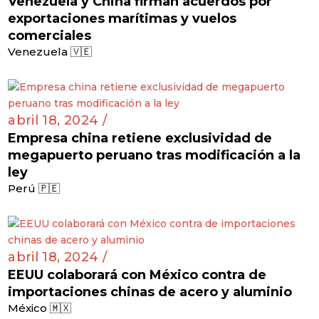
Venezuela y China firman acuerdos por
exportaciones marítimas y vuelos
comerciales
Venezuela 🇻🇪
abril 18, 2024 /
Empresa china retiene exclusividad de
megapuerto peruano tras modificación a la
ley
Perú 🇵🇪
abril 18, 2024 /
EEUU colaborará con México contra de
importaciones chinas de acero y aluminio
México 🇲🇽