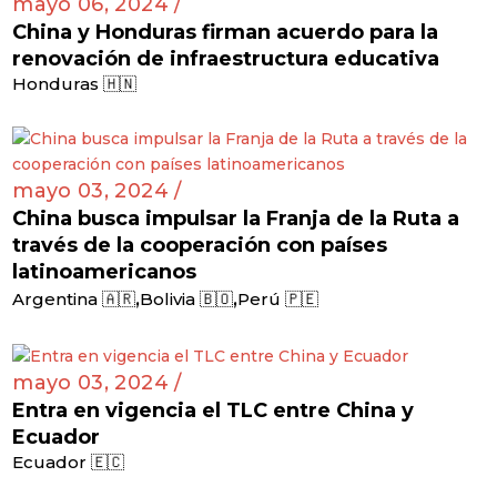
mayo 06, 2024 /
China y Honduras firman acuerdo para la
renovación de infraestructura educativa
Honduras 🇭🇳
mayo 03, 2024 /
China busca impulsar la Franja de la Ruta a
través de la cooperación con países
latinoamericanos
,
,
Argentina 🇦🇷
Bolivia 🇧🇴
Perú 🇵🇪
mayo 03, 2024 /
Entra en vigencia el TLC entre China y
Ecuador
Ecuador 🇪🇨