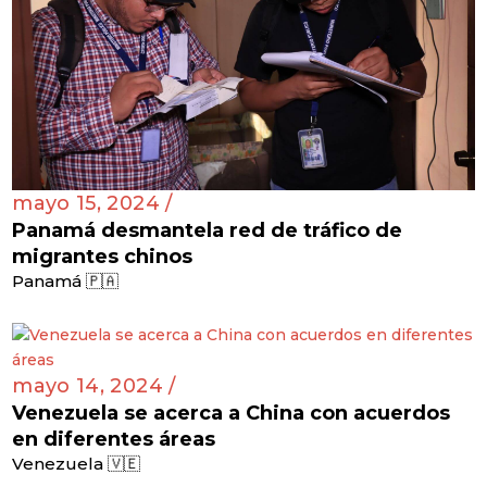
mayo 15, 2024 /
Panamá desmantela red de tráfico de
migrantes chinos
Panamá 🇵🇦
mayo 14, 2024 /
Venezuela se acerca a China con acuerdos
en diferentes áreas
Venezuela 🇻🇪