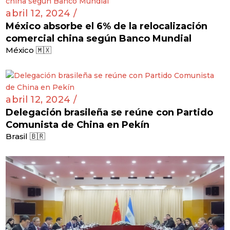
abril 12, 2024 /
México absorbe el 6% de la relocalización
comercial china según Banco Mundial
México 🇲🇽
abril 12, 2024 /
Delegación brasileña se reúne con Partido
Comunista de China en Pekín
Brasil 🇧🇷