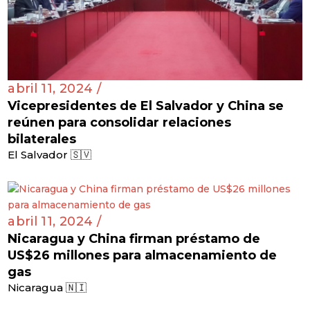
abril 11, 2024 /
Vicepresidentes de El Salvador y China se
reúnen para consolidar relaciones
bilaterales
El Salvador 🇸🇻
abril 11, 2024 /
Nicaragua y China firman préstamo de
US$26 millones para almacenamiento de
gas
Nicaragua 🇳🇮