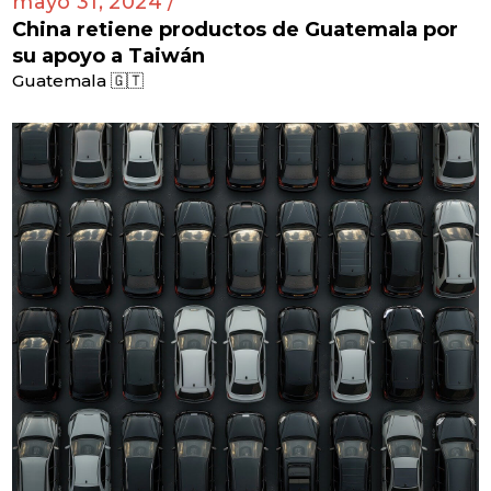
mayo 31, 2024 /
China retiene productos de Guatemala por
su apoyo a Taiwán
Guatemala 🇬🇹