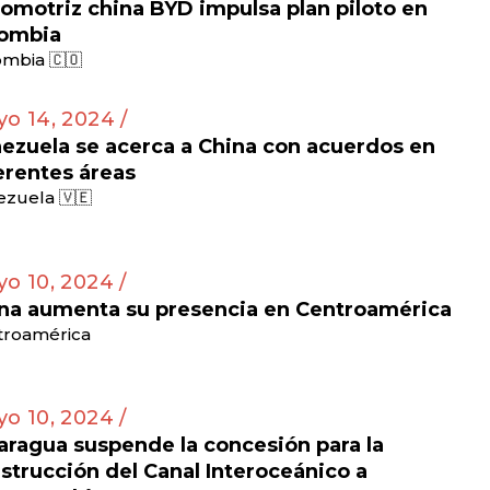
omotriz china BYD impulsa plan piloto en
ombia
mbia 🇨🇴
o 14, 2024 /
ezuela se acerca a China con acuerdos en
erentes áreas
zuela 🇻🇪
o 10, 2024 /
na aumenta su presencia en Centroamérica
troamérica
o 10, 2024 /
aragua suspende la concesión para la
strucción del Canal Interoceánico a