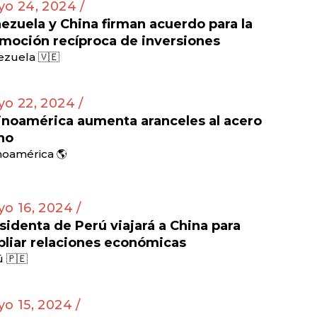
o 24, 2024 /
ezuela y China firman acuerdo para la
moción recíproca de inversiones
zuela 🇻🇪
o 22, 2024 /
inoamérica aumenta aranceles al acero
no
noamérica 🌎
o 16, 2024 /
sidenta de Perú viajará a China para
liar relaciones económicas
 🇵🇪
o 15, 2024 /