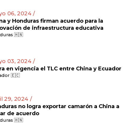
o 06, 2024 /
na y Honduras firman acuerdo para la
ovación de infraestructura educativa
duras 🇭🇳
o 03, 2024 /
ra en vigencia el TLC entre China y Ecuador
dor 🇪🇨
il 29, 2024 /
duras no logra exportar camarón a China a
ar de acuerdo
duras 🇭🇳