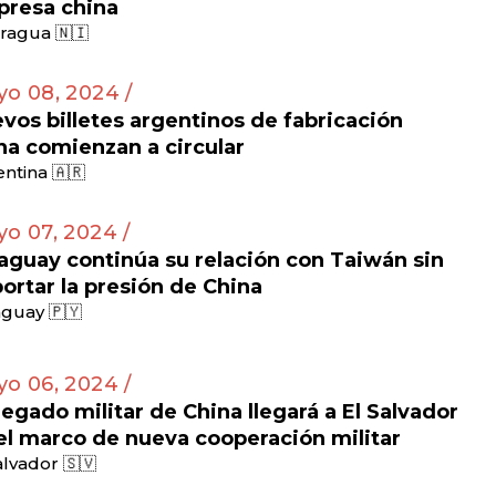
resa china
ragua 🇳🇮
o 08, 2024 /
vos billetes argentinos de fabricación
na comienzan a circular
ntina 🇦🇷
o 07, 2024 /
aguay continúa su relación con Taiwán sin
ortar la presión de China
guay 🇵🇾
o 06, 2024 /
egado militar de China llegará a El Salvador
el marco de nueva cooperación militar
alvador 🇸🇻