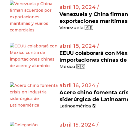
abril 19, 2024 /
Venezuela y China firma
exportaciones marítimas
Venezuela 🇻🇪
abril 18, 2024 /
EEUU colaborará con Méx
importaciones chinas de 
México 🇲🇽
abril 16, 2024 /
Acero chino fomenta cris
siderúrgica de Latinoam
Latinoamérica 🌎
abril 15, 2024 /