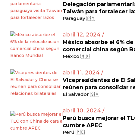
Delegación parlamentaria
Taiwán para fortalecer l
Paraguay 🇵🇾
abril 12, 2024 /
México absorbe el 6% de l
comercial china según B
México 🇲🇽
abril 11, 2024 /
Vicepresidentes de El Sa
reúnen para consolidar re
El Salvador 🇸🇻
abril 10, 2024 /
Perú busca mejorar el TL
cumbre APEC
Perú 🇵🇪