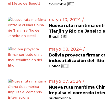
Colombia 🇨🇴
mayo 10, 2024 /
Nueva ruta marítima entr
Tianjin y Rio de Janeiro 
Brasil 🇧🇷
mayo 08, 2024 /
Bolivia proyecta firmar c
industrialización del litio
Bolivia 🇧🇴
mayo 07, 2024 /
Nueva ruta marítima Ch
impulsa el comercio inte
Sudamérica