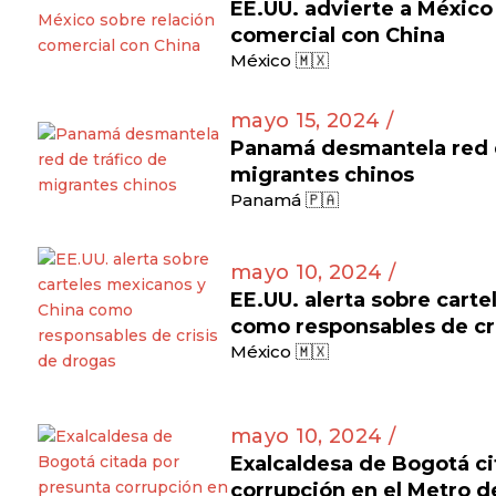
EE.UU. advierte a México
comercial con China
México 🇲🇽
mayo 15, 2024 /
Panamá desmantela red d
migrantes chinos
Panamá 🇵🇦
mayo 10, 2024 /
EE.UU. alerta sobre cart
como responsables de cr
México 🇲🇽
mayo 10, 2024 /
Exalcaldesa de Bogotá ci
corrupción en el Metro 