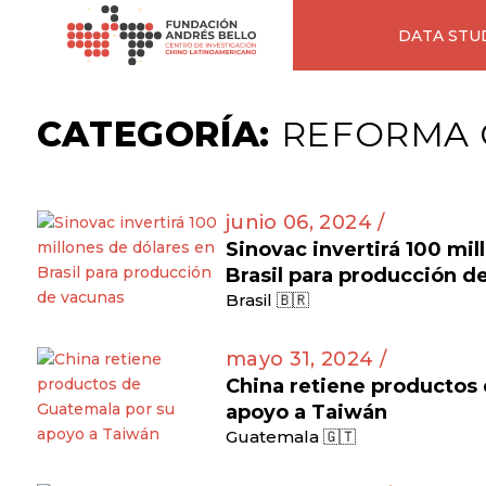
DATA STU
CATEGORÍA:
REFORMA 
junio 06, 2024 /
Sinovac invertirá 100 mil
Brasil para producción d
Brasil 🇧🇷
mayo 31, 2024 /
China retiene productos
apoyo a Taiwán
Guatemala 🇬🇹