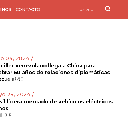
ENOS
CONTACTO
io 04, 2024 /
ciller venezolano llega a China para
ebrar 50 años de relaciones diplomáticas
zuela 🇻🇪
o 29, 2024 /
sil lidera mercado de vehículos eléctricos
nos
il 🇧🇷