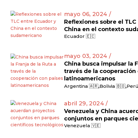
mayo 06, 2024 /
Reflexiones sobre el TLC
China en el contexto su
Ecuador 🇪🇨
mayo 03, 2024 /
China busca impulsar la F
través de la cooperación
latinoamericanos
,
,
Argentina 🇦🇷
Bolivia 🇧🇴
Perú
abril 29, 2024 /
Venezuela y China acuer
conjuntos en parques cie
Venezuela 🇻🇪