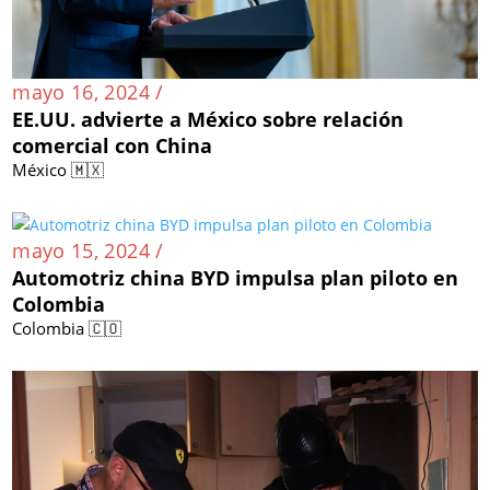
mayo 16, 2024 /
EE.UU. advierte a México sobre relación
comercial con China
México 🇲🇽
mayo 15, 2024 /
Automotriz china BYD impulsa plan piloto en
Colombia
Colombia 🇨🇴