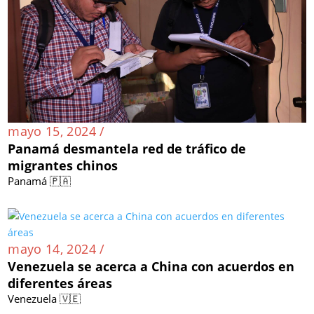
mayo 15, 2024 /
Panamá desmantela red de tráfico de
migrantes chinos
Panamá 🇵🇦
mayo 14, 2024 /
Venezuela se acerca a China con acuerdos en
diferentes áreas
Venezuela 🇻🇪