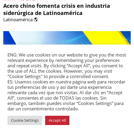
Acero chino fomenta crisis en industria
siderúrgica de Latinoamérica
Latinoamérica 🌎
ENG: We use cookies on our website to give you the most
relevant experience by remembering your preferences
and repeat visits. By clicking “Accept All”, you consent to
the use of ALL the cookies. However, you may visit
"Cookie Settings" to provide a controlled consent.
ES: Usamos cookies en nuestra página web para recordar
tus preferencias de uso y así darte una experiencia
relevante cada vez que nos visitas. Al dar clic en “Accept
All”, consientes el uso de TODAS las cookies. Sin
embargo, también puedes visitar “Cookies Settings” para
abril 15, 2024 /
dar un consentimiento controlado.
Automotriz estatal china Chery recibe
inversión de US$ 50 millones para mercado
Cookie Settings
Accept All
colombiano