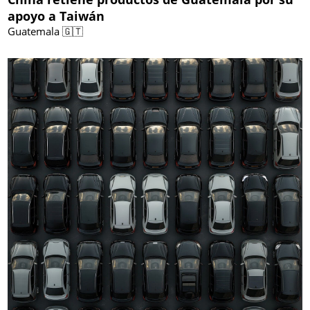
apoyo a Taiwán
Guatemala 🇬🇹