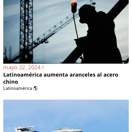
mayo 22, 2024 /
Latinoamérica aumenta aranceles al acero
chino
Latinoamérica 🌎