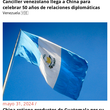
Canciller venezolano llega a China para
celebrar 50 años de relaciones diplomáticas
Venezuela 🇻🇪
mayo 31, 2024 /
China retiene productos de Guatemala por su