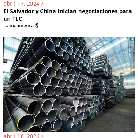
abril 17, 2024 /
El Salvador y China inician negociaciones para
un TLC
Latinoamérica 🌎
abril 16, 2024 /