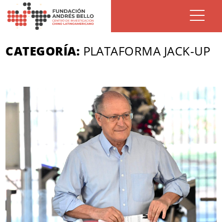
CATEGORÍA:
PLATAFORMA JACK-UP