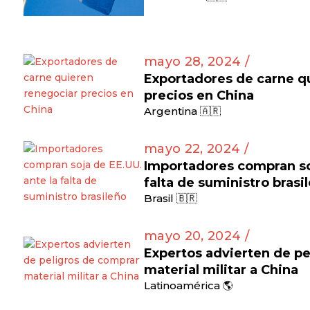
mayo 28, 2024 /
Exportadores de carne q
precios en China
Argentina 🇦🇷
mayo 22, 2024 /
Importadores compran soj
falta de suministro brasi
Brasil 🇧🇷
mayo 20, 2024 /
Expertos advierten de pe
material militar a China
Latinoamérica 🌎