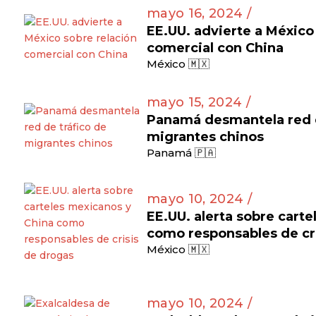
mayo 16, 2024 /
EE.UU. advierte a México
comercial con China
México 🇲🇽
mayo 15, 2024 /
Panamá desmantela red d
migrantes chinos
Panamá 🇵🇦
mayo 10, 2024 /
EE.UU. alerta sobre cart
como responsables de cr
México 🇲🇽
mayo 10, 2024 /