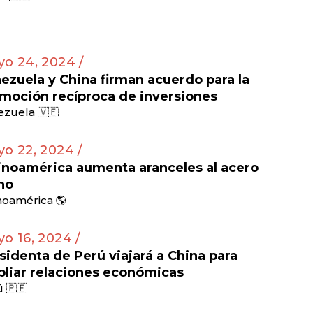
o 24, 2024 /
ezuela y China firman acuerdo para la
moción recíproca de inversiones
zuela 🇻🇪
o 22, 2024 /
inoamérica aumenta aranceles al acero
no
noamérica 🌎
o 16, 2024 /
sidenta de Perú viajará a China para
liar relaciones económicas
 🇵🇪