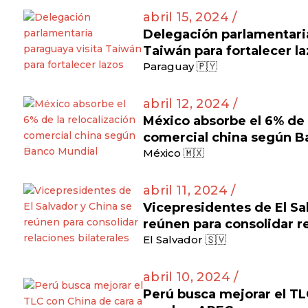
abril 15, 2024 /
Delegación parlamentaria
Taiwán para fortalecer l
Paraguay 🇵🇾
abril 12, 2024 /
México absorbe el 6% de l
comercial china según B
México 🇲🇽
abril 11, 2024 /
Vicepresidentes de El Sa
reúnen para consolidar re
El Salvador 🇸🇻
abril 10, 2024 /
Perú busca mejorar el TL