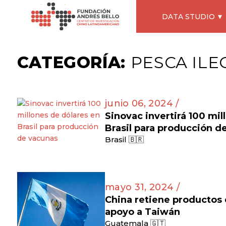
DATA STUDIO
CATEGORÍA:
PESCA ILE
junio 06, 2024 /
Sinovac invertirá 100 mil
Brasil para producción d
Brasil 🇧🇷
mayo 31, 2024 /
China retiene productos
apoyo a Taiwán
Guatemala 🇬🇹