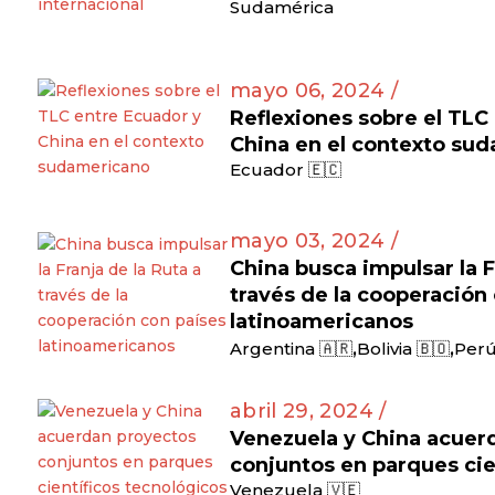
Sudamérica
mayo 06, 2024 /
Reflexiones sobre el TLC
China en el contexto su
Ecuador 🇪🇨
mayo 03, 2024 /
China busca impulsar la F
través de la cooperación
latinoamericanos
,
,
Argentina 🇦🇷
Bolivia 🇧🇴
Perú
abril 29, 2024 /
Venezuela y China acuer
conjuntos en parques cie
Venezuela 🇻🇪