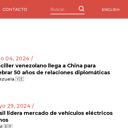
CONTACTO
ENGLISH
io 04, 2024 /
ciller venezolano llega a China para
ebrar 50 años de relaciones diplomáticas
zuela 🇻🇪
o 29, 2024 /
sil lidera mercado de vehículos eléctricos
nos
il 🇧🇷