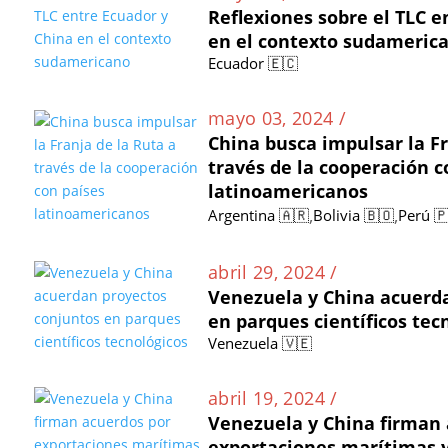
Reflexiones sobre el TLC e
en el contexto sudameric
Ecuador 🇪🇨
mayo 03, 2024 /
China busca impulsar la Fr
través de la cooperación c
latinoamericanos
,
,
Argentina 🇦🇷
Bolivia 🇧🇴
Perú 
abril 29, 2024 /
Venezuela y China acuerd
en parques científicos tec
Venezuela 🇻🇪
abril 19, 2024 /
Venezuela y China firman 
exportaciones marítimas y