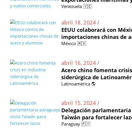
Venezuela 🇻🇪
abril 18, 2024 /
EEUU colaborará con Méxi
importaciones chinas de a
México 🇲🇽
abril 16, 2024 /
Acero chino fomenta crisis
siderúrgica de Latinoamér
Latinoamérica 🌎
abril 15, 2024 /
Delegación parlamentaria 
Taiwán para fortalecer laz
Paraguay 🇵🇾