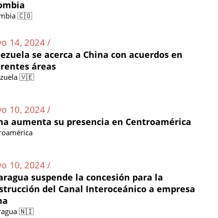
ombia
mbia 🇨🇴
o 14, 2024 /
ezuela se acerca a China con acuerdos en
erentes áreas
zuela 🇻🇪
o 10, 2024 /
na aumenta su presencia en Centroamérica
roamérica
o 10, 2024 /
aragua suspende la concesión para la
strucción del Canal Interoceánico a empresa
na
ragua 🇳🇮