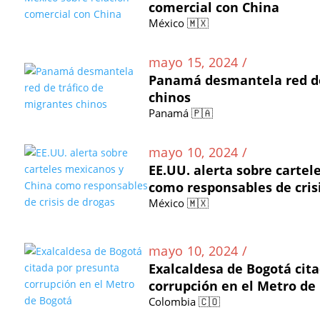
comercial con China
México 🇲🇽
mayo 15, 2024 /
Panamá desmantela red de
chinos
Panamá 🇵🇦
mayo 10, 2024 /
EE.UU. alerta sobre carte
como responsables de cris
México 🇲🇽
mayo 10, 2024 /
Exalcaldesa de Bogotá cit
corrupción en el Metro de
Colombia 🇨🇴