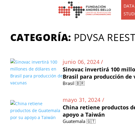
DATA
STUD
CATEGORÍA:
PDVSA REES
junio 06, 2024 /
Sinovac invertirá 100 mill
Brasil para producción de
Brasil 🇧🇷
mayo 31, 2024 /
China retiene productos d
apoyo a Taiwán
Guatemala 🇬🇹