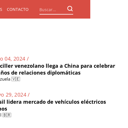
S
CONTACTO
o 04, 2024 /
ciller venezolano llega a China para celebrar
años de relaciones diplomáticas
zuela 🇻🇪
o 29, 2024 /
sil lidera mercado de vehículos eléctricos
nos
l 🇧🇷