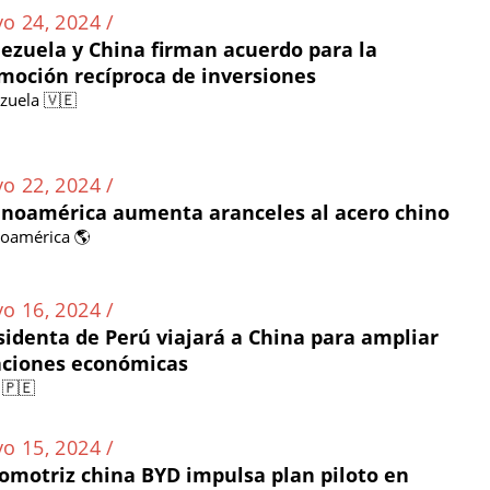
o 24, 2024 /
ezuela y China firman acuerdo para la
moción recíproca de inversiones
zuela 🇻🇪
o 22, 2024 /
inoamérica aumenta aranceles al acero chino
noamérica 🌎
o 16, 2024 /
sidenta de Perú viajará a China para ampliar
aciones económicas
 🇵🇪
o 15, 2024 /
omotriz china BYD impulsa plan piloto en