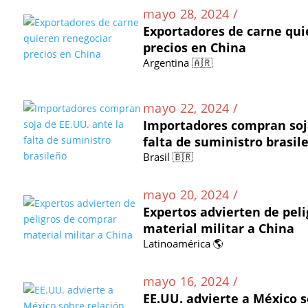
mayo 28, 2024 /
Exportadores de carne qui
precios en China
Argentina 🇦🇷
mayo 22, 2024 /
Importadores compran soja
falta de suministro brasil
Brasil 🇧🇷
mayo 20, 2024 /
Expertos advierten de pel
material militar a China
Latinoamérica 🌎
mayo 16, 2024 /
EE.UU. advierte a México s