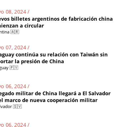
o 08, 2024 /
vos billetes argentinos de fabricación china
ienzan a circular
ntina 🇦🇷
o 07, 2024 /
aguay continúa su relación con Taiwán sin
ortar la presión de China
guay 🇵🇾
o 06, 2024 /
egado militar de China llegará a El Salvador
el marco de nueva cooperación militar
alvador 🇸🇻
o 06, 2024 /