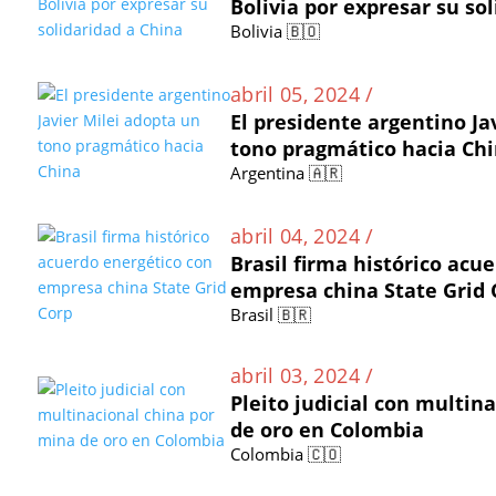
Bolivia por expresar su so
Bolivia 🇧🇴
abril 05, 2024 /
El presidente argentino Ja
tono pragmático hacia Ch
Argentina 🇦🇷
abril 04, 2024 /
Brasil firma histórico acu
empresa china State Grid 
Brasil 🇧🇷
abril 03, 2024 /
Pleito judicial con multin
de oro en Colombia
Colombia 🇨🇴