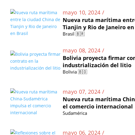
mayo 10, 2024 /
Nueva ruta marítima entre
Tianjin y Rio de Janeiro en
Brasil 🇧🇷
mayo 08, 2024 /
Bolivia proyecta firmar co
industrialización del litio
Bolivia 🇧🇴
mayo 07, 2024 /
Nueva ruta marítima Chi
el comercio internacional
Sudamérica
mayo 06, 2024 /