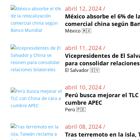
abril 12, 2024 /
México absorbe el 6% de la
comercial china según Ba
México 🇲🇽
abril 11, 2024 /
Vicepresidentes de El Sal
para consolidar relaciones
El Salvador 🇸🇻
abril 10, 2024 /
Perú busca mejorar el TLC
cumbre APEC
Perú 🇵🇪
abril 08, 2024 /
Tras terremoto en la isla,