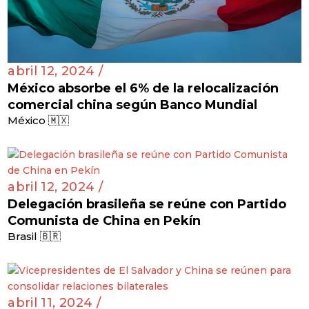
abril 12, 2024 /
México absorbe el 6% de la relocalización
comercial china según Banco Mundial
México 🇲🇽
abril 12, 2024 /
Delegación brasileña se reúne con Partido
Comunista de China en Pekín
Brasil 🇧🇷
abril 11, 2024 /