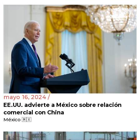
mayo 16, 2024 /
EE.UU. advierte a México sobre relación
comercial con China
México 🇲🇽