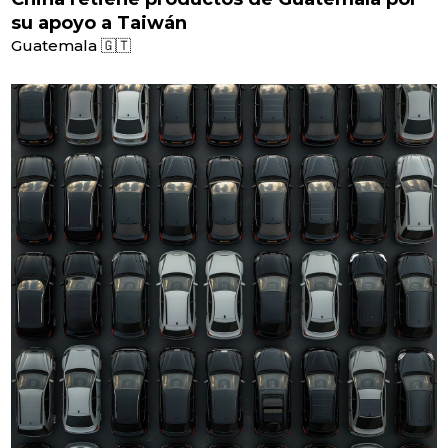
su apoyo a Taiwán
Guatemala 🇬🇹