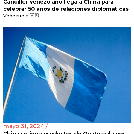
Canciller venezolano llega a China para
celebrar 50 años de relaciones diplomáticas
Venezuela 🇻🇪
mayo 31, 2024 /
China retiene productos de Guatemala por