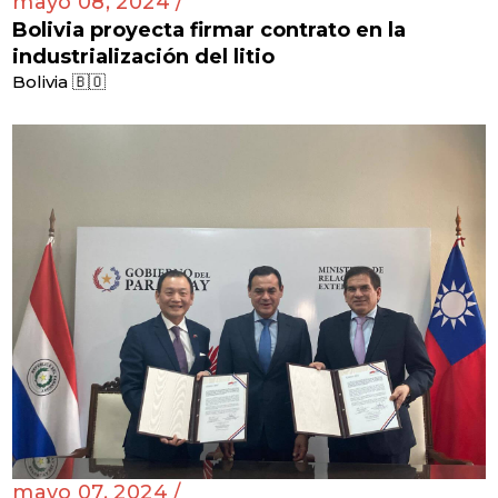
mayo 08, 2024 /
Bolivia proyecta firmar contrato en la
industrialización del litio
Bolivia 🇧🇴
mayo 07, 2024 /