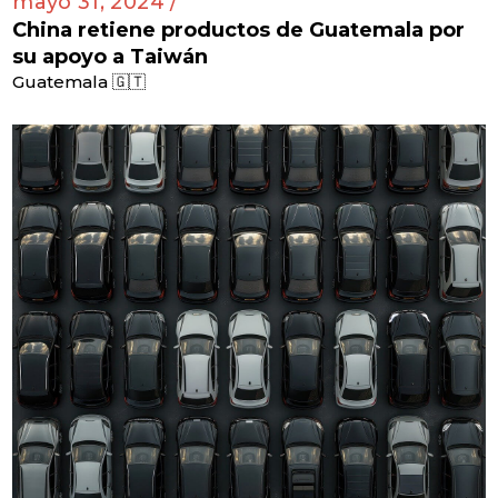
mayo 31, 2024 /
China retiene productos de Guatemala por
su apoyo a Taiwán
Guatemala 🇬🇹