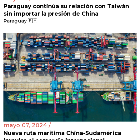
Paraguay continúa su relación con Taiwán
sin importar la presión de China
Paraguay 🇵🇾
mayo 07, 2024 /
Nueva ruta marítima China-Sudamérica