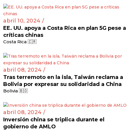
abril 10, 2024 /
EE. UU. apoya a Costa Rica en plan 5G pese a
críticas chinas
Costa Rica 🇨🇷
abril 08, 2024 /
Tras terremoto en la isla, Taiwán reclama a
Bolivia por expresar su solidaridad a China
Bolivia 🇧🇴
abril 08, 2024 /
Inversión china se triplica durante el
gobierno de AMLO