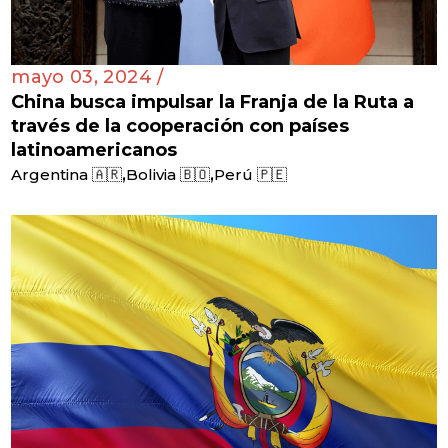
mayo 03, 2024 /
China busca impulsar la Franja de la Ruta a
través de la cooperación con países
latinoamericanos
,
,
Argentina 🇦🇷
Bolivia 🇧🇴
Perú 🇵🇪