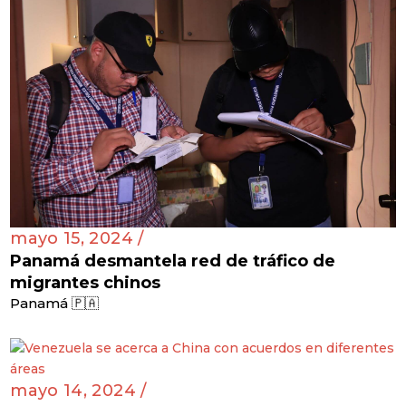
mayo 15, 2024 /
Panamá desmantela red de tráfico de
migrantes chinos
Panamá 🇵🇦
mayo 14, 2024 /