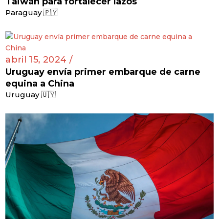
Taiwán para fortalecer lazos
Paraguay 🇵🇾
abril 15, 2024 /
Uruguay envía primer embarque de carne
equina a China
Uruguay 🇺🇾