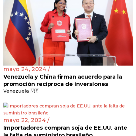
mayo 24, 2024 /
Venezuela y China firman acuerdo para la
promoción recíproca de inversiones
Venezuela 🇻🇪
mayo 22, 2024 /
Importadores compran soja de EE.UU. ante
la falta de suministro brasileño