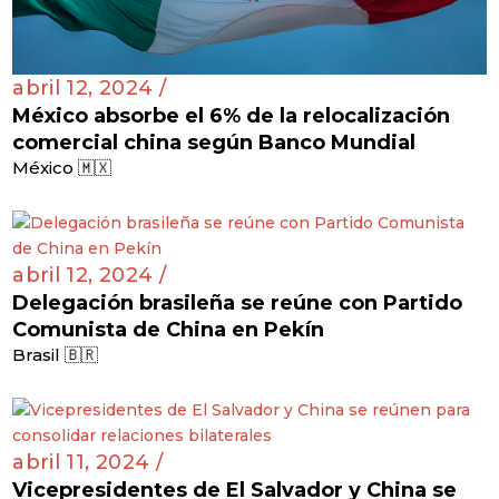
abril 12, 2024 /
México absorbe el 6% de la relocalización
comercial china según Banco Mundial
México 🇲🇽
abril 12, 2024 /
Delegación brasileña se reúne con Partido
Comunista de China en Pekín
Brasil 🇧🇷
abril 11, 2024 /
Vicepresidentes de El Salvador y China se