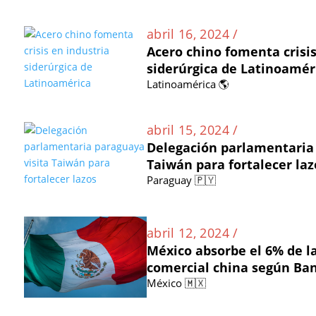
abril 16, 2024 /
Acero chino fomenta crisis
siderúrgica de Latinoamér
Latinoamérica 🌎
abril 15, 2024 /
Delegación parlamentaria 
Taiwán para fortalecer laz
Paraguay 🇵🇾
abril 12, 2024 /
México absorbe el 6% de la
comercial china según Ba
México 🇲🇽