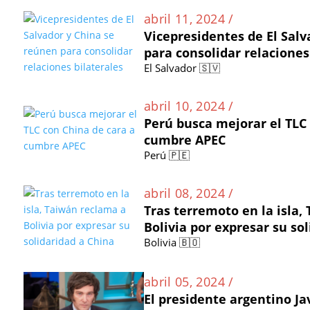
abril 11, 2024 /
Vicepresidentes de El Sal
para consolidar relaciones
El Salvador 🇸🇻
abril 10, 2024 /
Perú busca mejorar el TLC
cumbre APEC
Perú 🇵🇪
abril 08, 2024 /
Tras terremoto en la isla,
Bolivia por expresar su so
Bolivia 🇧🇴
abril 05, 2024 /
El presidente argentino Ja