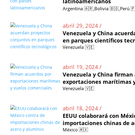
latinoamericanos
,
,
Argentina 🇦🇷
Bolivia 🇧🇴
Perú 
abril 29, 2024 /
Venezuela y China acuerd
en parques científicos tec
Venezuela 🇻🇪
abril 19, 2024 /
Venezuela y China firman 
exportaciones marítimas y
Venezuela 🇻🇪
abril 18, 2024 /
EEUU colaborará con Méxi
importaciones chinas de a
México 🇲🇽