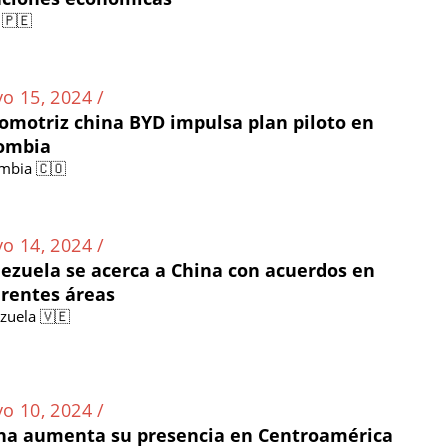
 🇵🇪
o 15, 2024 /
omotriz china BYD impulsa plan piloto en
ombia
mbia 🇨🇴
o 14, 2024 /
ezuela se acerca a China con acuerdos en
erentes áreas
zuela 🇻🇪
o 10, 2024 /
na aumenta su presencia en Centroamérica