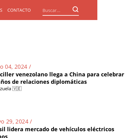
S
CONTACTO
o 04, 2024 /
ciller venezolano llega a China para celebrar
años de relaciones diplomáticas
zuela 🇻🇪
o 29, 2024 /
sil lidera mercado de vehículos eléctricos
nos