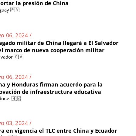
ortar la presión de China
guay 🇵🇾
o 06, 2024 /
egado militar de China llegará a El Salvador
el marco de nueva cooperación militar
alvador 🇸🇻
o 06, 2024 /
na y Honduras firman acuerdo para la
ovación de infraestructura educativa
uras 🇭🇳
o 03, 2024 /
ra en vigencia el TLC entre China y Ecuador