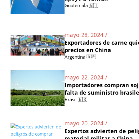
Guatemala 🇬🇹
mayo 28, 2024 /
Exportadores de carne qui
precios en China
Argentina 🇦🇷
mayo 22, 2024 /
Importadores compran soja
falta de suministro brasil
Brasil 🇧🇷
mayo 20, 2024 /
Expertos advierten de pel
material militar a China