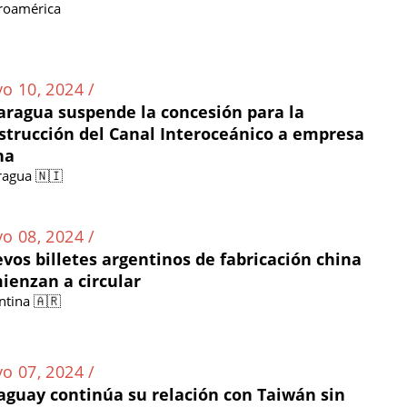
roamérica
o 10, 2024 /
aragua suspende la concesión para la
strucción del Canal Interoceánico a empresa
na
ragua 🇳🇮
o 08, 2024 /
vos billetes argentinos de fabricación china
ienzan a circular
ntina 🇦🇷
o 07, 2024 /
aguay continúa su relación con Taiwán sin