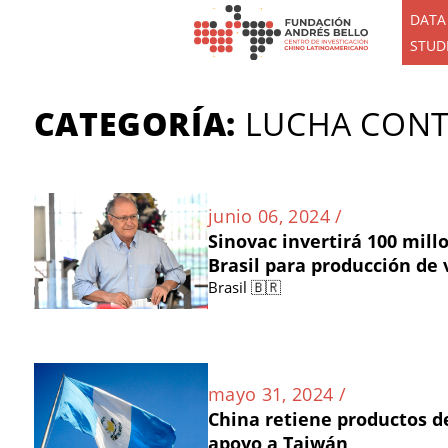
DATA
STUD
CATEGORÍA:
LUCHA CONT
junio 06, 2024 /
Sinovac invertirá 100 mill
Brasil para producción de
Brasil 🇧🇷
mayo 31, 2024 /
China retiene productos d
apoyo a Taiwán