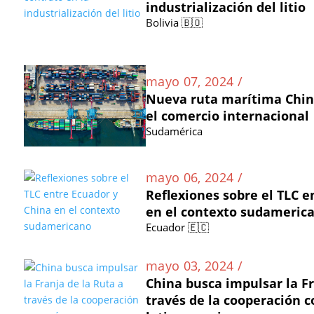
industrialización del litio
Bolivia 🇧🇴
mayo 07, 2024 /
Nueva ruta marítima Chi
el comercio internacional
Sudamérica
mayo 06, 2024 /
Reflexiones sobre el TLC e
en el contexto sudameric
Ecuador 🇪🇨
mayo 03, 2024 /
China busca impulsar la Fr
través de la cooperación c