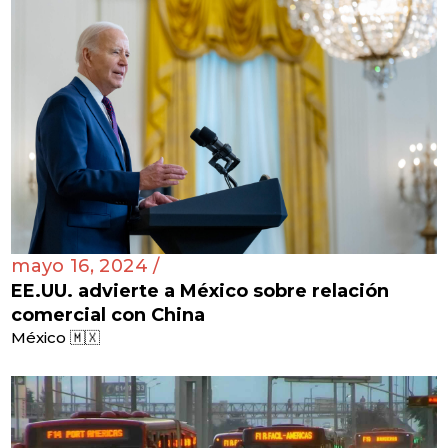
mayo 16, 2024 /
EE.UU. advierte a México sobre relación
comercial con China
México 🇲🇽