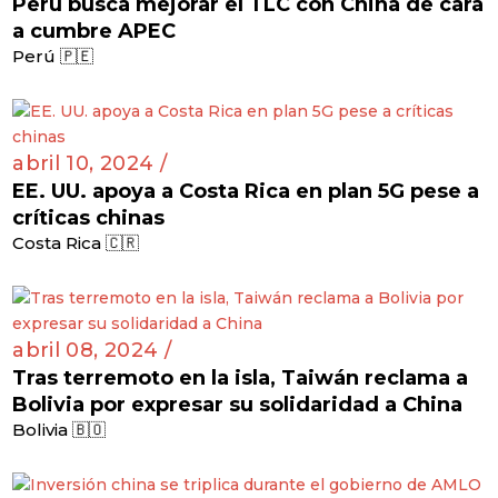
Perú busca mejorar el TLC con China de cara
a cumbre APEC
Perú 🇵🇪
abril 10, 2024 /
EE. UU. apoya a Costa Rica en plan 5G pese a
críticas chinas
Costa Rica 🇨🇷
abril 08, 2024 /
Tras terremoto en la isla, Taiwán reclama a
Bolivia por expresar su solidaridad a China
Bolivia 🇧🇴