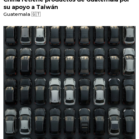
su apoyo a Taiwán
Guatemala 🇬🇹