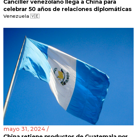
Canciller venezolano llega a China para
celebrar 50 años de relaciones diplomáticas
Venezuela 🇻🇪
mayo 31, 2024 /
China retiene productos de Guatemala por