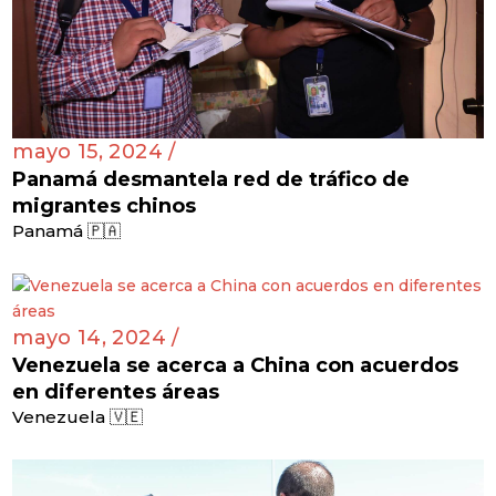
mayo 15, 2024 /
Panamá desmantela red de tráfico de
migrantes chinos
Panamá 🇵🇦
mayo 14, 2024 /
Venezuela se acerca a China con acuerdos
en diferentes áreas
Venezuela 🇻🇪