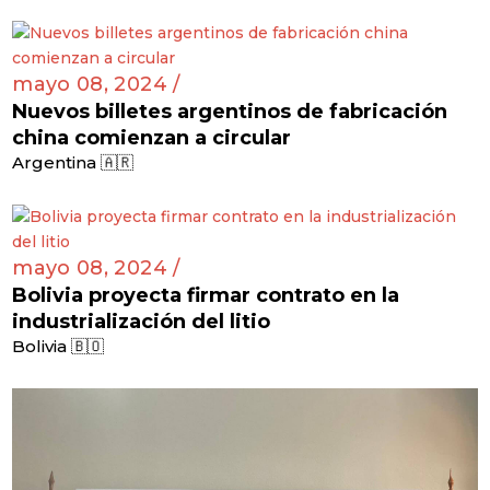
mayo 08, 2024 /
Nuevos billetes argentinos de fabricación
china comienzan a circular
Argentina 🇦🇷
mayo 08, 2024 /
Bolivia proyecta firmar contrato en la
industrialización del litio
Bolivia 🇧🇴