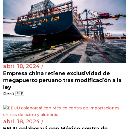
abril 18, 2024 /
Empresa china retiene exclusividad de
megapuerto peruano tras modificación a la
ley
Perú 🇵🇪
abril 18, 2024 /
EEUU colaborará con México contra de