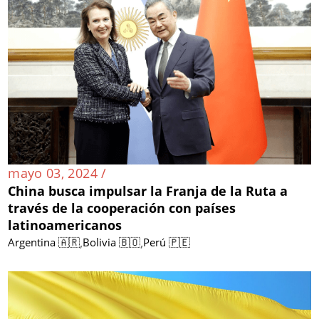
mayo 03, 2024 /
China busca impulsar la Franja de la Ruta a
través de la cooperación con países
latinoamericanos
,
,
Argentina 🇦🇷
Bolivia 🇧🇴
Perú 🇵🇪