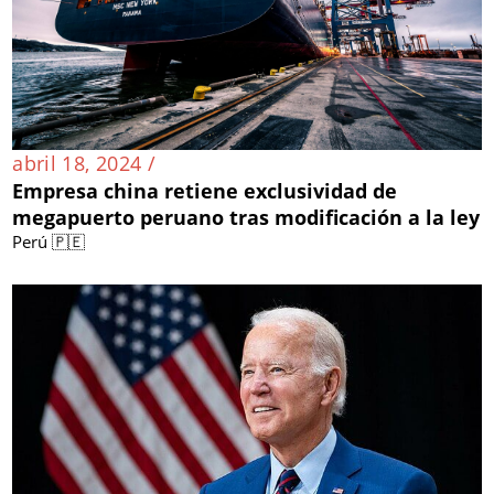
abril 18, 2024 /
Empresa china retiene exclusividad de
megapuerto peruano tras modificación a la ley
Perú 🇵🇪