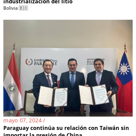
industrialización del litio
Bolivia 🇧🇴
mayo 07, 2024 /
Paraguay continúa su relación con Taiwán sin
importar la presión de China