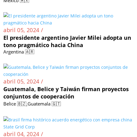
México 🇲🇽
abril 05, 2024 /
El presidente argentino Javier Milei adopta un
tono pragmático hacia China
Argentina 🇦🇷
abril 05, 2024 /
Guatemala, Belice y Taiwán firman proyectos
conjuntos de cooperación
,
Belice 🇧🇿
Guatemala 🇬🇹
abril 04, 2024 /