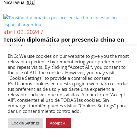
Nicaragua 🇳🇮
abril 02, 2024 /
Tensión diplomática por presencia china en
estación espacial argentina
Argentina 🇦🇷
ENG: We use cookies on our website to give you the most
relevant experience by remembering your preferences
and repeat visits. By clicking “Accept All”, you consent to
the use of ALL the cookies. However, you may visit
abril 02, 2024 /
"Cookie Settings" to provide a controlled consent.
Canciller argentina visitará China para
ES: Usamos cookies en nuestra página web para recordar
tus preferencias de uso y así darte una experiencia
fortalecer relaciones
relevante cada vez que nos visitas. Al dar clic en “Accept
Argentina 🇦🇷
All”, consientes el uso de TODAS las cookies. Sin
embargo, también puedes visitar “Cookies Settings” para
dar un consentimiento controlado.
Cookie Settings
Accept All
abril 02, 2024 /
Incrementa la presencia de China en negocios