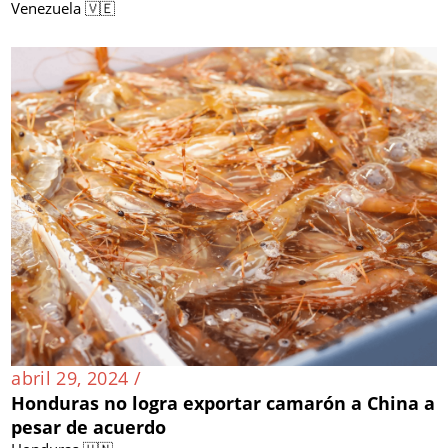
Venezuela 🇻🇪
abril 29, 2024 /
Honduras no logra exportar camarón a China a
pesar de acuerdo