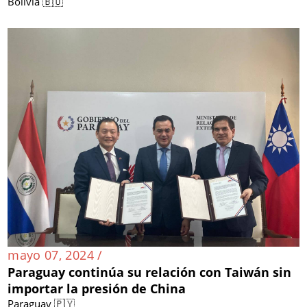
Bolivia 🇧🇴
mayo 07, 2024 /
Paraguay continúa su relación con Taiwán sin
importar la presión de China
Paraguay 🇵🇾