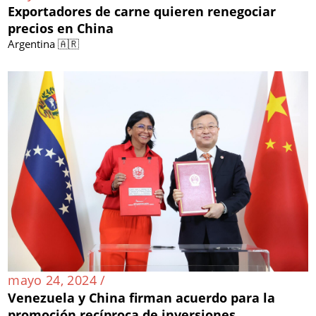
Exportadores de carne quieren renegociar
precios en China
Argentina 🇦🇷
mayo 24, 2024 /
Venezuela y China firman acuerdo para la
promoción recíproca de inversiones