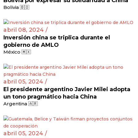
Bolivia por expresar su solidaridad a China
Bolivia 🇧🇴
abril 08, 2024 /
Inversión china se triplica durante el
gobierno de AMLO
México 🇲🇽
abril 05, 2024 /
El presidente argentino Javier Milei adopta
un tono pragmático hacia China
Argentina 🇦🇷
abril 05, 2024 /