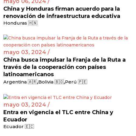
mayo 06, 2024 /
China y Honduras firman acuerdo para la
renovación de infraestructura educativa
Honduras 🇭🇳
mayo 03, 2024 /
China busca impulsar la Franja de la Ruta a
través de la cooperación con países
latinoamericanos
,
,
Argentina 🇦🇷
Bolivia 🇧🇴
Perú 🇵🇪
mayo 03, 2024 /
Entra en vigencia el TLC entre China y
Ecuador
Ecuador 🇪🇨