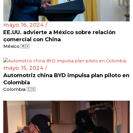
mayo 16, 2024 /
EE.UU. advierte a México sobre relación
comercial con China
México 🇲🇽
mayo 15, 2024 /
Automotriz china BYD impulsa plan piloto en
Colombia
Colombia 🇨🇴