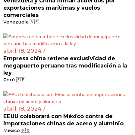
Venezuela y China firman acuerdos por
exportaciones marítimas y vuelos
comerciales
Venezuela 🇻🇪
abril 18, 2024 /
Empresa china retiene exclusividad de
megapuerto peruano tras modificación a la
ley
Perú 🇵🇪
abril 18, 2024 /
EEUU colaborará con México contra de
importaciones chinas de acero y aluminio
México 🇲🇽