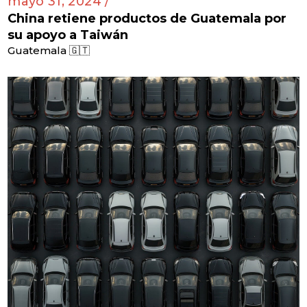
mayo 31, 2024 /
China retiene productos de Guatemala por
su apoyo a Taiwán
Guatemala 🇬🇹