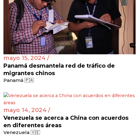
mayo 15, 2024 /
Panamá desmantela red de tráfico de
migrantes chinos
Panamá 🇵🇦
mayo 14, 2024 /
Venezuela se acerca a China con acuerdos
en diferentes áreas
Venezuela 🇻🇪