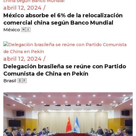
abril 12, 2024 /
México absorbe el 6% de la relocalización
comercial china según Banco Mundial
México 🇲🇽
abril 12, 2024 /
Delegación brasileña se reúne con Partido
Comunista de China en Pekín
Brasil 🇧🇷