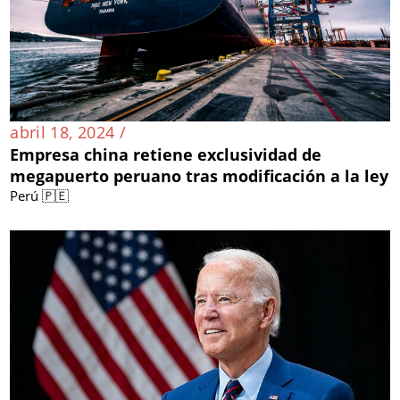
abril 18, 2024 /
Empresa china retiene exclusividad de
megapuerto peruano tras modificación a la ley
Perú 🇵🇪