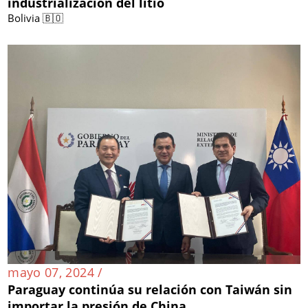
industrialización del litio
Bolivia 🇧🇴
mayo 07, 2024 /
Paraguay continúa su relación con Taiwán sin
importar la presión de China