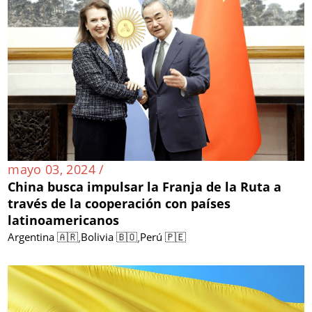
mayo 03, 2024 /
China busca impulsar la Franja de la Ruta a
través de la cooperación con países
latinoamericanos
,
,
Argentina 🇦🇷
Bolivia 🇧🇴
Perú 🇵🇪