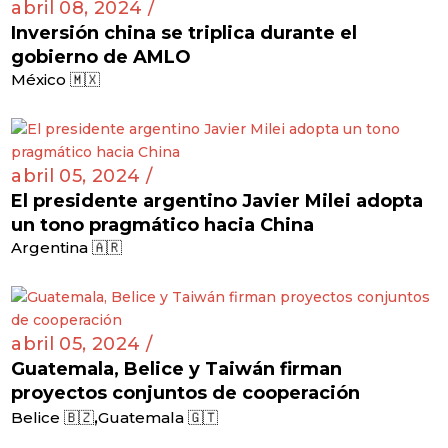
abril 08, 2024 /
Inversión china se triplica durante el
gobierno de AMLO
México 🇲🇽
abril 05, 2024 /
El presidente argentino Javier Milei adopta
un tono pragmático hacia China
Argentina 🇦🇷
abril 05, 2024 /
Guatemala, Belice y Taiwán firman
proyectos conjuntos de cooperación
,
Belice 🇧🇿
Guatemala 🇬🇹