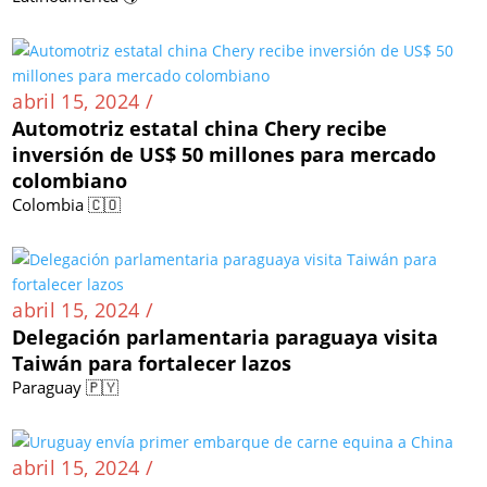
abril 15, 2024 /
Automotriz estatal china Chery recibe
inversión de US$ 50 millones para mercado
colombiano
Colombia 🇨🇴
abril 15, 2024 /
Delegación parlamentaria paraguaya visita
Taiwán para fortalecer lazos
Paraguay 🇵🇾
abril 15, 2024 /