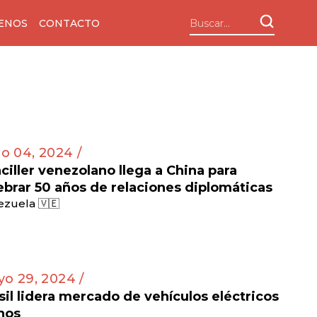
ENOS
CONTACTO
io 04, 2024 /
ciller venezolano llega a China para
ebrar 50 años de relaciones diplomáticas
zuela 🇻🇪
o 29, 2024 /
sil lidera mercado de vehículos eléctricos
nos