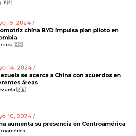
 🇵🇪
o 15, 2024 /
omotriz china BYD impulsa plan piloto en
ombia
mbia 🇨🇴
o 14, 2024 /
ezuela se acerca a China con acuerdos en
erentes áreas
zuela 🇻🇪
o 10, 2024 /
na aumenta su presencia en Centroamérica
troamérica