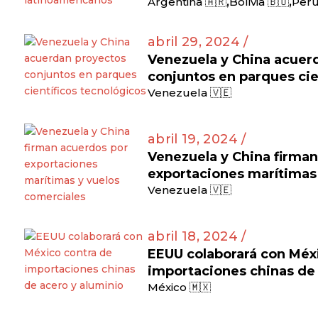
,
,
Argentina 🇦🇷
Bolivia 🇧🇴
Perú
abril 29, 2024 /
Venezuela y China acuer
conjuntos en parques cie
Venezuela 🇻🇪
abril 19, 2024 /
Venezuela y China firma
exportaciones marítimas
Venezuela 🇻🇪
abril 18, 2024 /
EEUU colaborará con Méx
importaciones chinas de 
México 🇲🇽