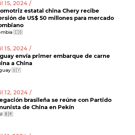
il 15, 2024 /
omotriz estatal china Chery recibe
ersión de US$ 50 millones para mercado
ombiano
mbia 🇨🇴
il 15, 2024 /
guay envía primer embarque de carne
ina a China
guay 🇺🇾
il 12, 2024 /
egación brasileña se reúne con Partido
unista de China en Pekín
il 🇧🇷