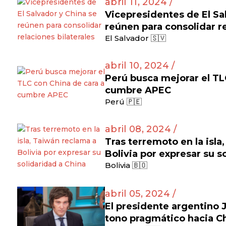
abril 11, 2024 /
Vicepresidentes de El Sa
reúnen para consolidar re
El Salvador 🇸🇻
abril 10, 2024 /
Perú busca mejorar el TL
cumbre APEC
Perú 🇵🇪
abril 08, 2024 /
Tras terremoto en la isla
Bolivia por expresar su s
Bolivia 🇧🇴
abril 05, 2024 /
El presidente argentino J
tono pragmático hacia C