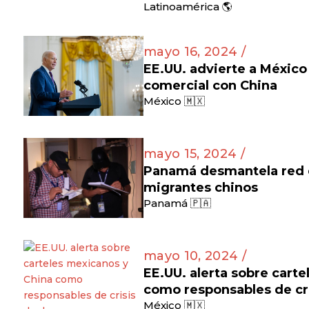
Latinoamérica 🌎
mayo 16, 2024 /
EE.UU. advierte a México
comercial con China
México 🇲🇽
mayo 15, 2024 /
Panamá desmantela red d
migrantes chinos
Panamá 🇵🇦
mayo 10, 2024 /
EE.UU. alerta sobre cart
como responsables de cr
México 🇲🇽