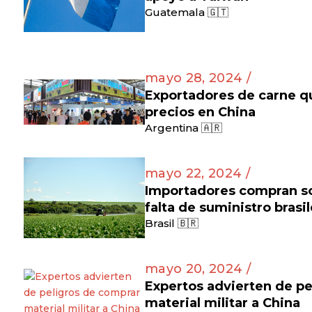
Guatemala 🇬🇹
mayo 28, 2024 /
Exportadores de carne q
precios en China
Argentina 🇦🇷
mayo 22, 2024 /
Importadores compran soj
falta de suministro brasi
Brasil 🇧🇷
mayo 20, 2024 /
Expertos advierten de pe
material militar a China