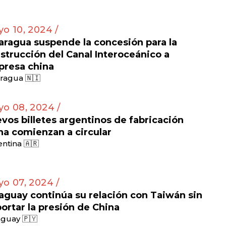
o 10, 2024 /
aragua suspende la concesión para la
strucción del Canal Interoceánico a
resa china
ragua 🇳🇮
o 08, 2024 /
vos billetes argentinos de fabricación
na comienzan a circular
ntina 🇦🇷
o 07, 2024 /
aguay continúa su relación con Taiwán sin
ortar la presión de China
guay 🇵🇾