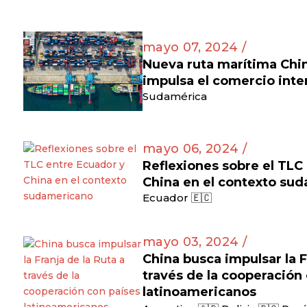
mayo 07, 2024 /
Nueva ruta marítima Ch
impulsa el comercio inte
Sudamérica
mayo 06, 2024 /
Reflexiones sobre el TLC
China en el contexto su
Ecuador 🇪🇨
mayo 03, 2024 /
China busca impulsar la F
través de la cooperación
latinoamericanos