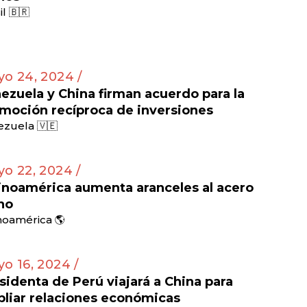
il 🇧🇷
o 24, 2024 /
ezuela y China firman acuerdo para la
moción recíproca de inversiones
zuela 🇻🇪
o 22, 2024 /
inoamérica aumenta aranceles al acero
no
noamérica 🌎
o 16, 2024 /
sidenta de Perú viajará a China para
liar relaciones económicas