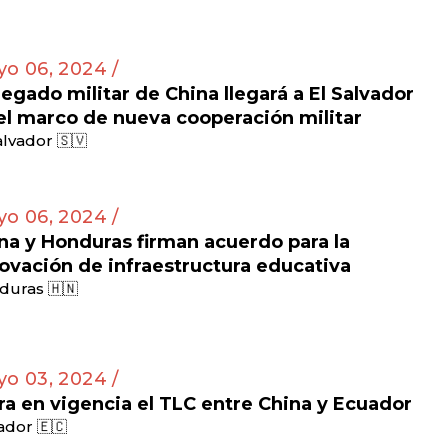
o 06, 2024 /
egado militar de China llegará a El Salvador
el marco de nueva cooperación militar
alvador 🇸🇻
o 06, 2024 /
na y Honduras firman acuerdo para la
ovación de infraestructura educativa
duras 🇭🇳
o 03, 2024 /
ra en vigencia el TLC entre China y Ecuador
dor 🇪🇨