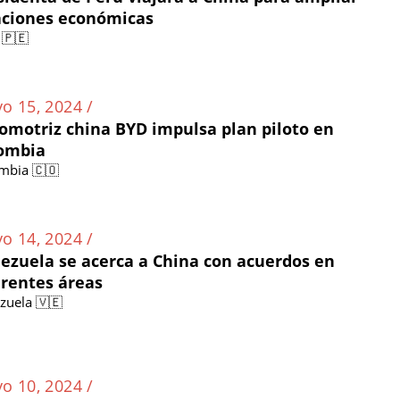
aciones económicas
 🇵🇪
o 15, 2024 /
omotriz china BYD impulsa plan piloto en
ombia
mbia 🇨🇴
o 14, 2024 /
ezuela se acerca a China con acuerdos en
erentes áreas
zuela 🇻🇪
o 10, 2024 /