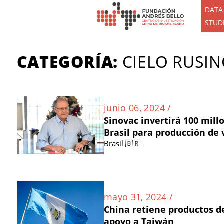
DATA
STUD
CATEGORÍA:
CIELO RUSI
junio 06, 2024 /
Sinovac invertirá 100 mill
Brasil para producción de
Brasil 🇧🇷
mayo 31, 2024 /
China retiene productos d
apoyo a Taiwán