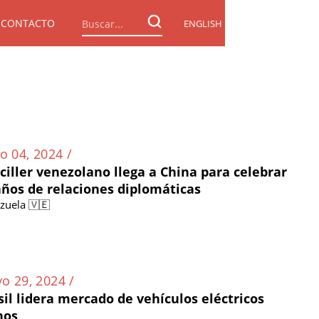
CONTACTO
ENGLISH
o 04, 2024 /
ciller venezolano llega a China para celebrar
años de relaciones diplomáticas
zuela 🇻🇪
o 29, 2024 /
sil lidera mercado de vehículos eléctricos
nos