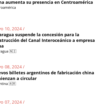
na aumenta su presencia en Centroamérica
roamérica
o 10, 2024 /
aragua suspende la concesión para la
strucción del Canal Interoceánico a empresa
na
ragua 🇳🇮
o 08, 2024 /
vos billetes argentinos de fabricación china
ienzan a circular
ntina 🇦🇷
o 07, 2024 /