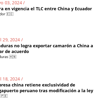
o 03, 2024 /
ra en vigencia el TLC entre China y Ecuador
dor 🇪🇨
l 29, 2024 /
duras no logra exportar camarón a China a
ar de acuerdo
uras 🇭🇳
l 18, 2024 /
resa china retiene exclusividad de
apuerto peruano tras modificación a la ley
 🇵🇪