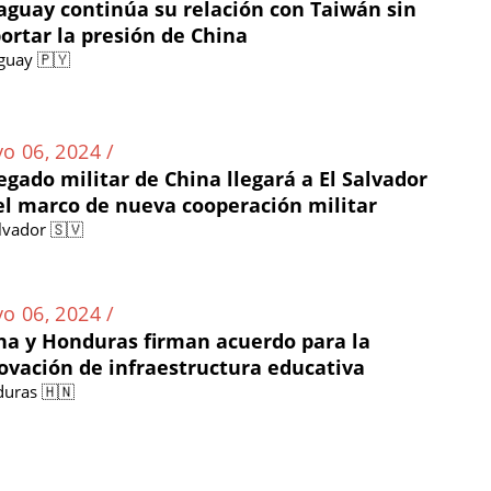
aguay continúa su relación con Taiwán sin
ortar la presión de China
guay 🇵🇾
o 06, 2024 /
egado militar de China llegará a El Salvador
el marco de nueva cooperación militar
alvador 🇸🇻
o 06, 2024 /
na y Honduras firman acuerdo para la
ovación de infraestructura educativa
uras 🇭🇳