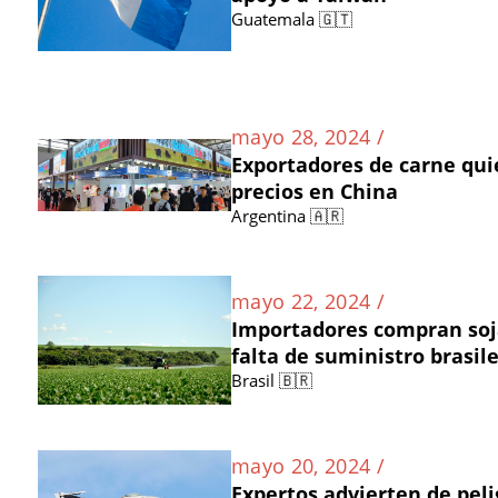
Guatemala 🇬🇹
mayo 28, 2024 /
Exportadores de carne qui
precios en China
Argentina 🇦🇷
mayo 22, 2024 /
Importadores compran soja
falta de suministro brasil
Brasil 🇧🇷
mayo 20, 2024 /
Expertos advierten de pel