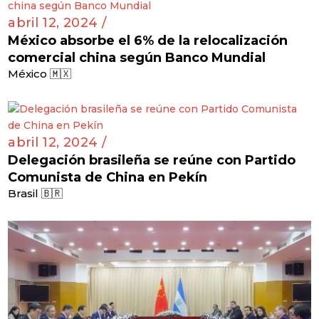
abril 12, 2024 /
México absorbe el 6% de la relocalización
comercial china según Banco Mundial
México 🇲🇽
abril 12, 2024 /
Delegación brasileña se reúne con Partido
Comunista de China en Pekín
Brasil 🇧🇷