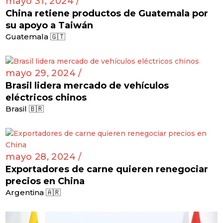
mayo 31, 2024 /
China retiene productos de Guatemala por
su apoyo a Taiwán
Guatemala 🇬🇹
mayo 29, 2024 /
Brasil lidera mercado de vehículos
eléctricos chinos
Brasil 🇧🇷
mayo 28, 2024 /
Exportadores de carne quieren renegociar
precios en China
Argentina 🇦🇷