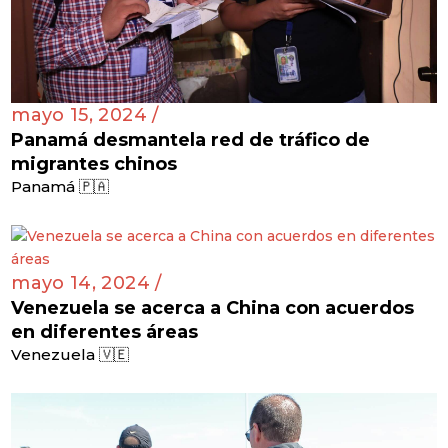
mayo 15, 2024 /
Panamá desmantela red de tráfico de
migrantes chinos
Panamá 🇵🇦
mayo 14, 2024 /
Venezuela se acerca a China con acuerdos
en diferentes áreas
Venezuela 🇻🇪