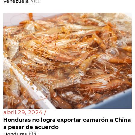
Venezuela 🇻🇪
abril 29, 2024 /
Honduras no logra exportar camarón a China
a pesar de acuerdo
Honduras 🇭🇳