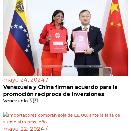
mayo 24, 2024 /
Venezuela y China firman acuerdo para la
promoción recíproca de inversiones
Venezuela 🇻🇪
mayo 22, 2024 /