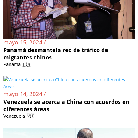
mayo 15, 2024 /
Panamá desmantela red de tráfico de
migrantes chinos
Panamá 🇵🇦
mayo 14, 2024 /
Venezuela se acerca a China con acuerdos en
diferentes áreas
Venezuela 🇻🇪