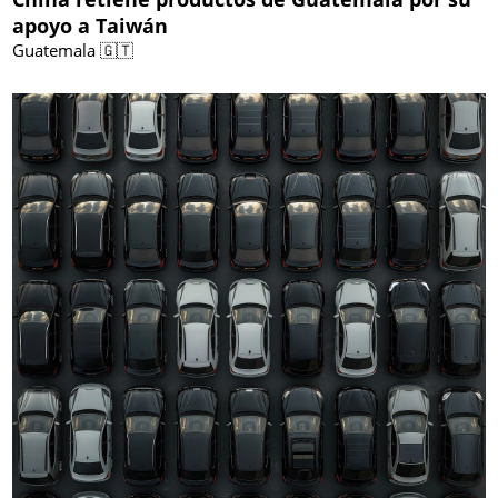
apoyo a Taiwán
Guatemala 🇬🇹