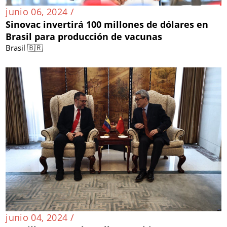
junio 06, 2024 /
Sinovac invertirá 100 millones de dólares en
Brasil para producción de vacunas
Brasil 🇧🇷
junio 04, 2024 /