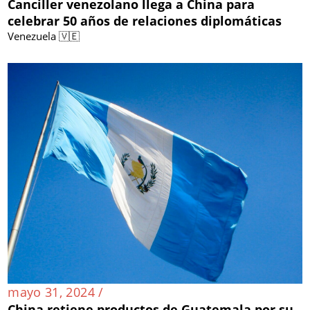
Canciller venezolano llega a China para
celebrar 50 años de relaciones diplomáticas
Venezuela 🇻🇪
mayo 31, 2024 /
China retiene productos de Guatemala por su