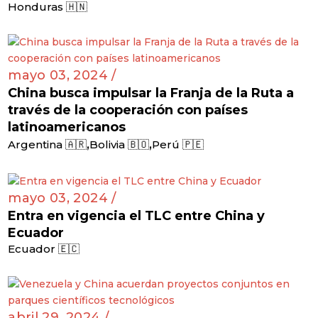
Honduras 🇭🇳
mayo 03, 2024 /
China busca impulsar la Franja de la Ruta a
través de la cooperación con países
latinoamericanos
,
,
Argentina 🇦🇷
Bolivia 🇧🇴
Perú 🇵🇪
mayo 03, 2024 /
Entra en vigencia el TLC entre China y
Ecuador
Ecuador 🇪🇨
abril 29, 2024 /