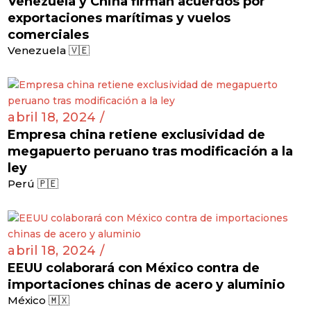
Venezuela y China firman acuerdos por
exportaciones marítimas y vuelos
comerciales
Venezuela 🇻🇪
abril 18, 2024 /
Empresa china retiene exclusividad de
megapuerto peruano tras modificación a la
ley
Perú 🇵🇪
abril 18, 2024 /
EEUU colaborará con México contra de
importaciones chinas de acero y aluminio
México 🇲🇽