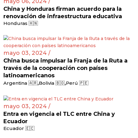
mayo 06, 2024 /
China y Honduras firman acuerdo para la
renovación de infraestructura educativa
Honduras 🇭🇳
mayo 03, 2024 /
China busca impulsar la Franja de la Ruta a
través de la cooperación con países
latinoamericanos
,
,
Argentina 🇦🇷
Bolivia 🇧🇴
Perú 🇵🇪
mayo 03, 2024 /
Entra en vigencia el TLC entre China y
Ecuador
Ecuador 🇪🇨