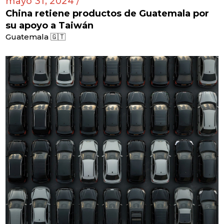
mayo 31, 2024 /
China retiene productos de Guatemala por
su apoyo a Taiwán
Guatemala 🇬🇹