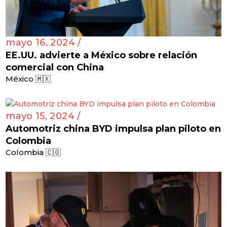
mayo 16, 2024 /
EE.UU. advierte a México sobre relación
comercial con China
México 🇲🇽
mayo 15, 2024 /
Automotriz china BYD impulsa plan piloto en
Colombia
Colombia 🇨🇴