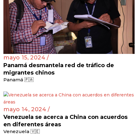
mayo 15, 2024 /
Panamá desmantela red de tráfico de
migrantes chinos
Panamá 🇵🇦
mayo 14, 2024 /
Venezuela se acerca a China con acuerdos
en diferentes áreas
Venezuela 🇻🇪