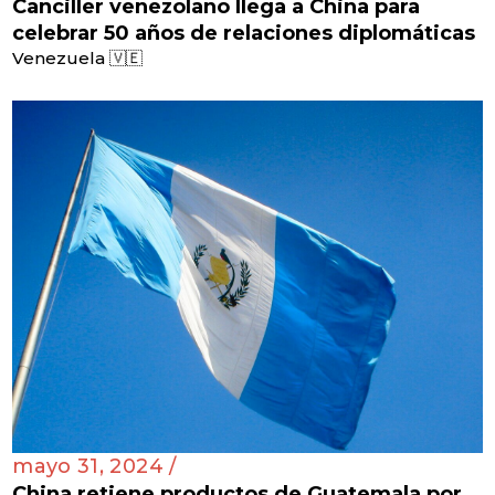
Canciller venezolano llega a China para
celebrar 50 años de relaciones diplomáticas
Venezuela 🇻🇪
mayo 31, 2024 /
China retiene productos de Guatemala por