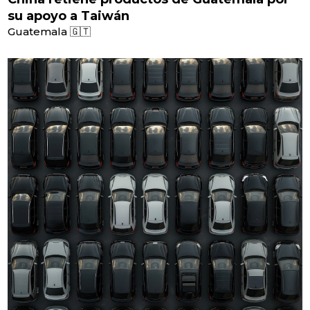
su apoyo a Taiwán
Guatemala 🇬🇹