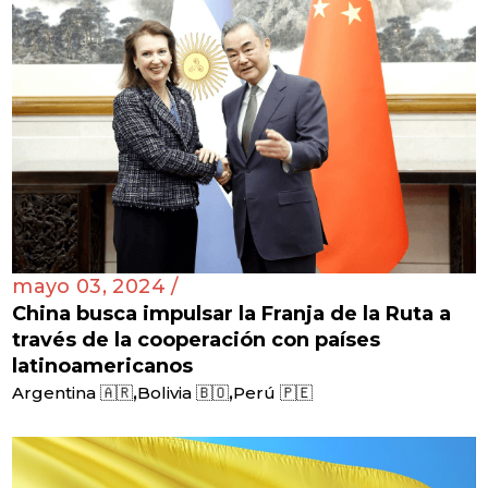
mayo 03, 2024 /
China busca impulsar la Franja de la Ruta a
través de la cooperación con países
latinoamericanos
,
,
Argentina 🇦🇷
Bolivia 🇧🇴
Perú 🇵🇪