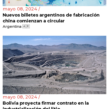
mayo 08, 2024 /
Nuevos billetes argentinos de fabricación
china comienzan a circular
Argentina 🇦🇷
mayo 08, 2024 /
Bolivia proyecta firmar contrato en la
industrialización del litio