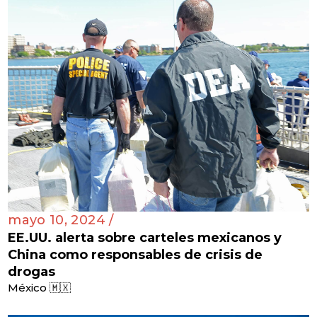
mayo 10, 2024 /
EE.UU. alerta sobre carteles mexicanos y
China como responsables de crisis de
drogas
México 🇲🇽