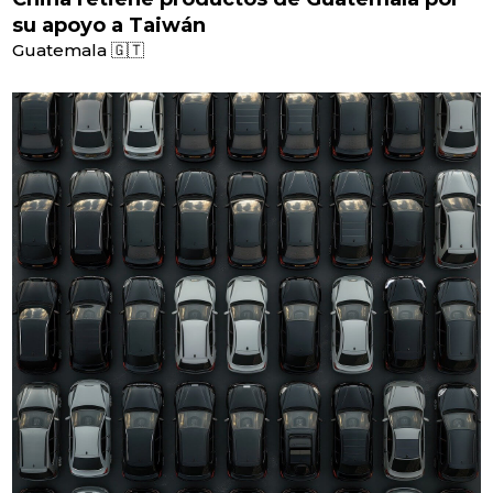
su apoyo a Taiwán
Guatemala 🇬🇹