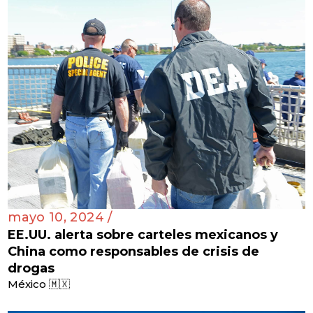
mayo 10, 2024 /
EE.UU. alerta sobre carteles mexicanos y
China como responsables de crisis de
drogas
México 🇲🇽