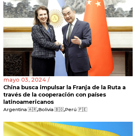
mayo 03, 2024 /
China busca impulsar la Franja de la Ruta a
través de la cooperación con países
latinoamericanos
,
,
Argentina 🇦🇷
Bolivia 🇧🇴
Perú 🇵🇪