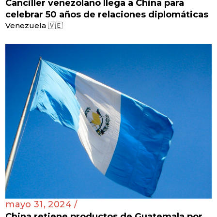
Canciller venezolano llega a China para
celebrar 50 años de relaciones diplomáticas
Venezuela 🇻🇪
mayo 31, 2024 /
China retiene productos de Guatemala por