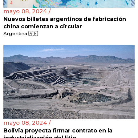
mayo 08, 2024 /
Nuevos billetes argentinos de fabricación
china comienzan a circular
Argentina 🇦🇷
mayo 08, 2024 /
Bolivia proyecta firmar contrato en la
industrialización del litio