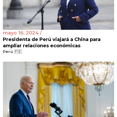
mayo 16, 2024 /
Presidenta de Perú viajará a China para
ampliar relaciones económicas
Perú 🇵🇪