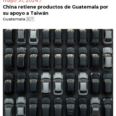
mayo 31, 2024 /
China retiene productos de Guatemala por
su apoyo a Taiwán
Guatemala 🇬🇹