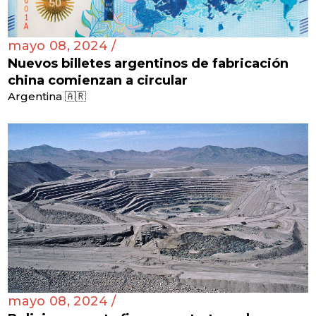
mayo 08, 2024 /
Nuevos billetes argentinos de fabricación
china comienzan a circular
Argentina 🇦🇷
mayo 08, 2024 /