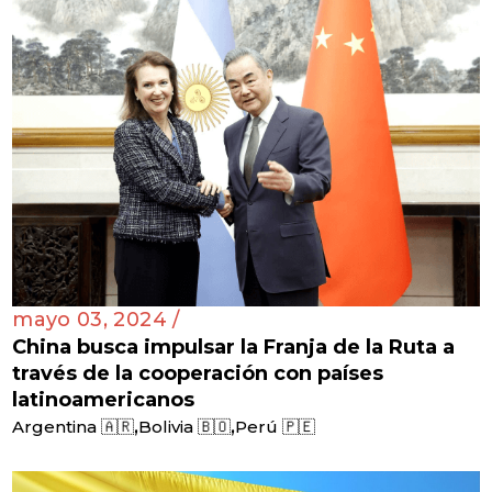
mayo 03, 2024 /
China busca impulsar la Franja de la Ruta a
través de la cooperación con países
latinoamericanos
,
,
Argentina 🇦🇷
Bolivia 🇧🇴
Perú 🇵🇪