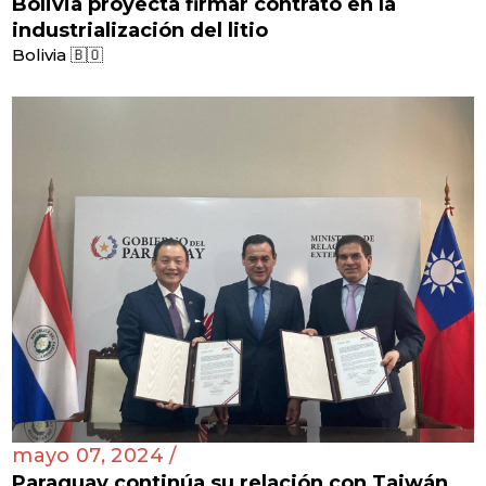
Bolivia proyecta firmar contrato en la
industrialización del litio
Bolivia 🇧🇴
mayo 07, 2024 /
Paraguay continúa su relación con Taiwán