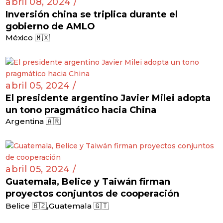
abril 08, 2024 /
Inversión china se triplica durante el
gobierno de AMLO
México 🇲🇽
abril 05, 2024 /
El presidente argentino Javier Milei adopta
un tono pragmático hacia China
Argentina 🇦🇷
abril 05, 2024 /
Guatemala, Belice y Taiwán firman
proyectos conjuntos de cooperación