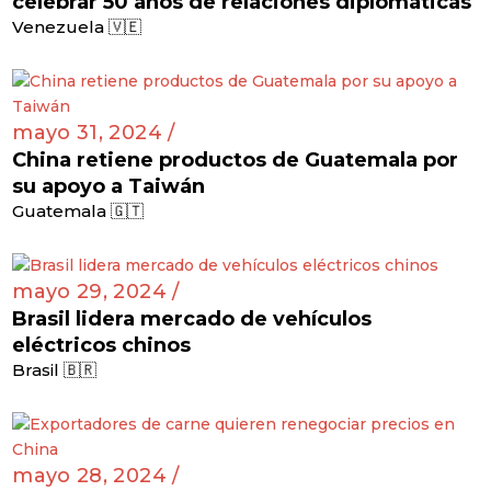
celebrar 50 años de relaciones diplomáticas
Venezuela 🇻🇪
mayo 31, 2024 /
China retiene productos de Guatemala por
su apoyo a Taiwán
Guatemala 🇬🇹
mayo 29, 2024 /
Brasil lidera mercado de vehículos
eléctricos chinos
Brasil 🇧🇷
mayo 28, 2024 /