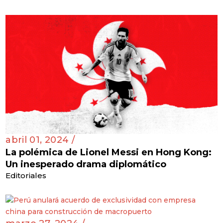
negocios chilenos en un 1.300%
Chile 🇨🇱
abril 01, 2024 /
La polémica de Lionel Messi en Hong Kong:
Un inesperado drama diplomático
Editoriales