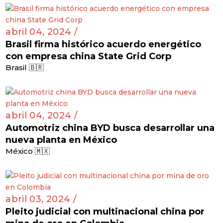
,
Belice 🇧🇿
Guatemala 🇬🇹
abril 04, 2024 /
Brasil firma histórico acuerdo energético
con empresa china State Grid Corp
Brasil 🇧🇷
abril 04, 2024 /
Automotriz china BYD busca desarrollar una
nueva planta en México
México 🇲🇽
abril 03, 2024 /