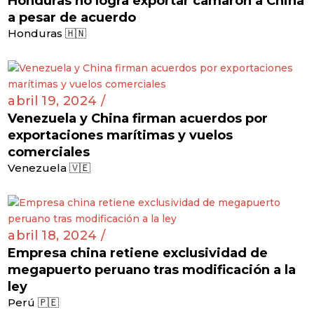
Honduras no logra exportar camarón a China
a pesar de acuerdo
Honduras 🇭🇳
abril 19, 2024 /
Venezuela y China firman acuerdos por
exportaciones marítimas y vuelos
comerciales
Venezuela 🇻🇪
abril 18, 2024 /
Empresa china retiene exclusividad de
megapuerto peruano tras modificación a la
ley
Perú 🇵🇪