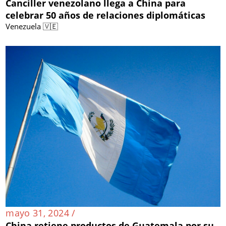
Canciller venezolano llega a China para
celebrar 50 años de relaciones diplomáticas
Venezuela 🇻🇪
mayo 31, 2024 /
China retiene productos de Guatemala por su