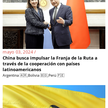
mayo 03, 2024 /
China busca impulsar la Franja de la Ruta a
través de la cooperación con países
latinoamericanos
,
,
Argentina 🇦🇷
Bolivia 🇧🇴
Perú 🇵🇪