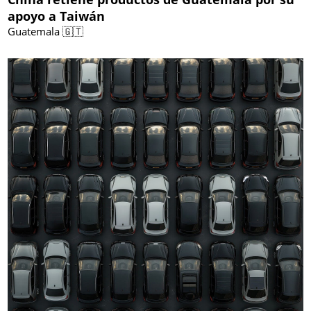
apoyo a Taiwán
Guatemala 🇬🇹