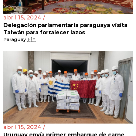
abril 15, 2024 /
Delegación parlamentaria paraguaya visita
Taiwán para fortalecer lazos
Paraguay 🇵🇾
abril 15, 2024 /
Uruguay envía primer embarque de carne