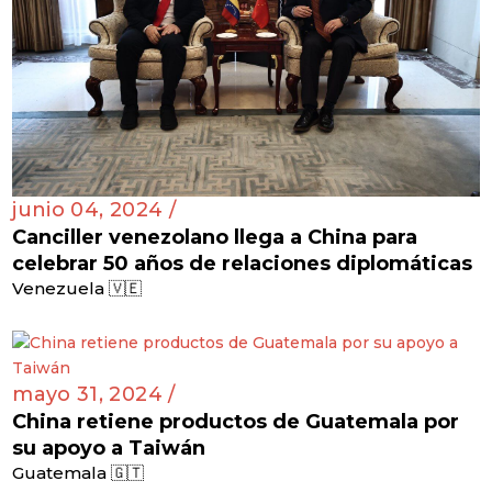
junio 04, 2024 /
Canciller venezolano llega a China para
celebrar 50 años de relaciones diplomáticas
Venezuela 🇻🇪
mayo 31, 2024 /
China retiene productos de Guatemala por
su apoyo a Taiwán
Guatemala 🇬🇹