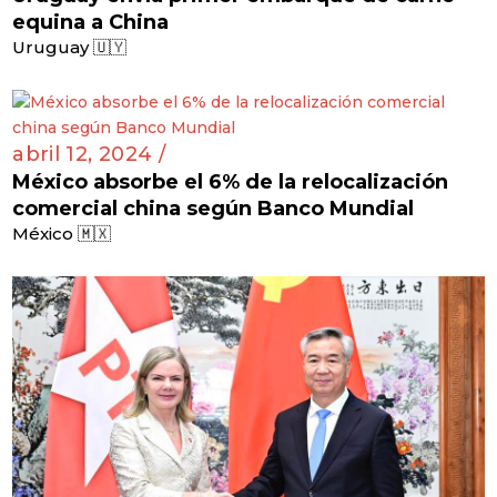
equina a China
Uruguay 🇺🇾
abril 12, 2024 /
México absorbe el 6% de la relocalización
comercial china según Banco Mundial
México 🇲🇽