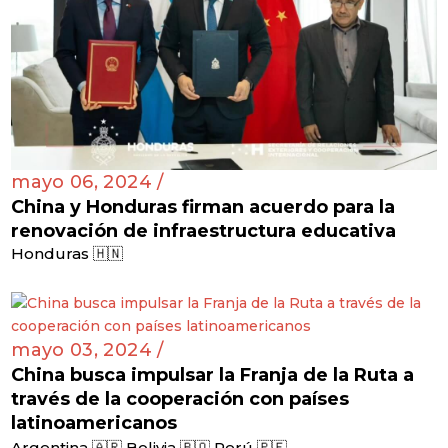
mayo 06, 2024 /
China y Honduras firman acuerdo para la
renovación de infraestructura educativa
Honduras 🇭🇳
mayo 03, 2024 /
China busca impulsar la Franja de la Ruta a
través de la cooperación con países
latinoamericanos
,
,
Argentina 🇦🇷
Bolivia 🇧🇴
Perú 🇵🇪