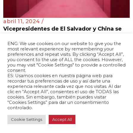
abril 11, 2024 /
Vicepresidentes de El Salvador y China se
reúnen para consolidar relaciones
bilaterales
ENG: We use cookies on our website to give you the
most relevant experience by remembering your
El Salvador 🇸🇻
preferences and repeat visits. By clicking “Accept All”,
you consent to the use of ALL the cookies. However,
you may visit "Cookie Settings" to provide a controlled
consent.
ES: Usamos cookies en nuestra página web para
recordar tus preferencias de uso y así darte una
experiencia relevante cada vez que nos visitas. Al dar
clic en “Accept All”, consientes el uso de TODAS las
cookies. Sin embargo, también puedes visitar
“Cookies Settings” para dar un consentimiento
controlado.
Cookie Settings
Accept All