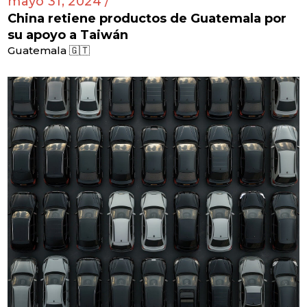
mayo 31, 2024 /
China retiene productos de Guatemala por
su apoyo a Taiwán
Guatemala 🇬🇹