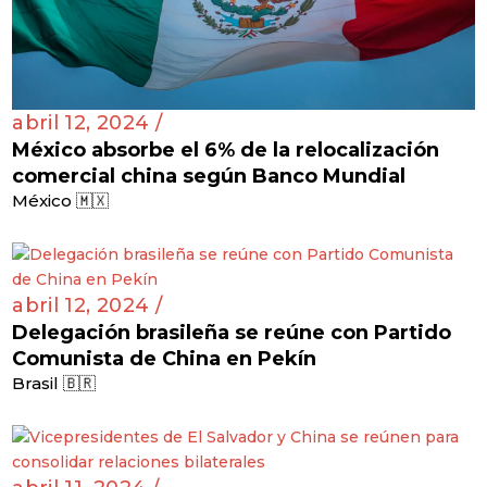
abril 12, 2024 /
México absorbe el 6% de la relocalización
comercial china según Banco Mundial
México 🇲🇽
abril 12, 2024 /
Delegación brasileña se reúne con Partido
Comunista de China en Pekín
Brasil 🇧🇷