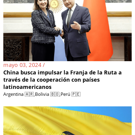
mayo 03, 2024 /
China busca impulsar la Franja de la Ruta a
través de la cooperación con países
latinoamericanos
,
,
Argentina 🇦🇷
Bolivia 🇧🇴
Perú 🇵🇪