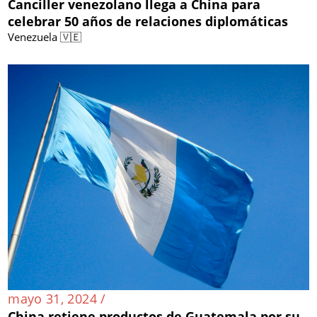
Canciller venezolano llega a China para
celebrar 50 años de relaciones diplomáticas
Venezuela 🇻🇪
mayo 31, 2024 /
China retiene productos de Guatemala por su