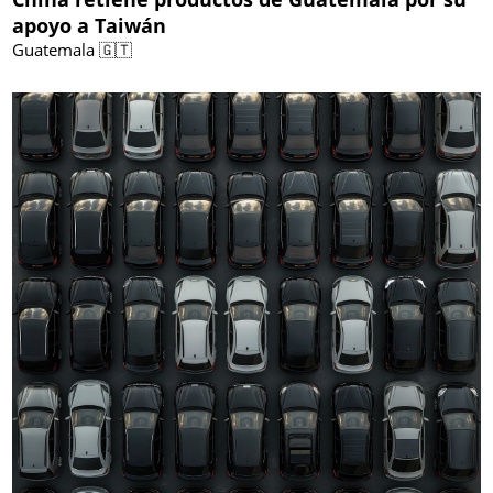
apoyo a Taiwán
Guatemala 🇬🇹