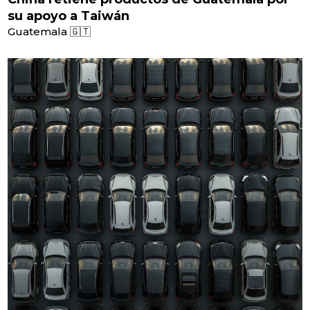
su apoyo a Taiwán
Guatemala 🇬🇹