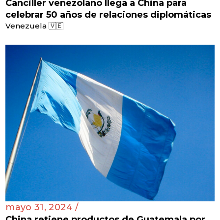
Canciller venezolano llega a China para
celebrar 50 años de relaciones diplomáticas
Venezuela 🇻🇪
mayo 31, 2024 /
China retiene productos de Guatemala por