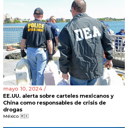
mayo 10, 2024 /
EE.UU. alerta sobre carteles mexicanos y
China como responsables de crisis de
drogas
México 🇲🇽