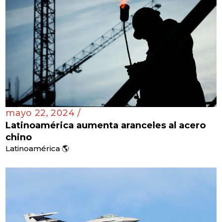
mayo 22, 2024 /
Latinoamérica aumenta aranceles al acero
chino
Latinoamérica 🌎