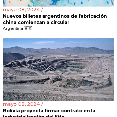
mayo 08, 2024 /
Nuevos billetes argentinos de fabricación
china comienzan a circular
Argentina 🇦🇷
mayo 08, 2024 /
Bolivia proyecta firmar contrato en la
industrialización del litio