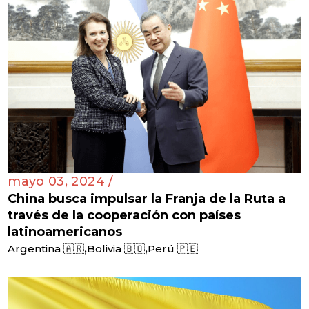
mayo 03, 2024 /
China busca impulsar la Franja de la Ruta a
través de la cooperación con países
latinoamericanos
,
,
Argentina 🇦🇷
Bolivia 🇧🇴
Perú 🇵🇪