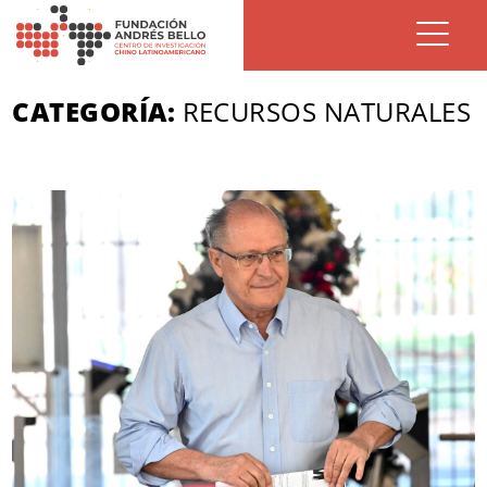
CATEGORÍA:
RECURSOS NATURALES