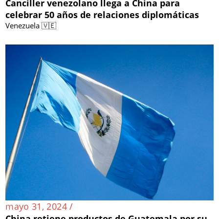
Canciller venezolano llega a China para
celebrar 50 años de relaciones diplomáticas
Venezuela 🇻🇪
mayo 31, 2024 /
China retiene productos de Guatemala por su