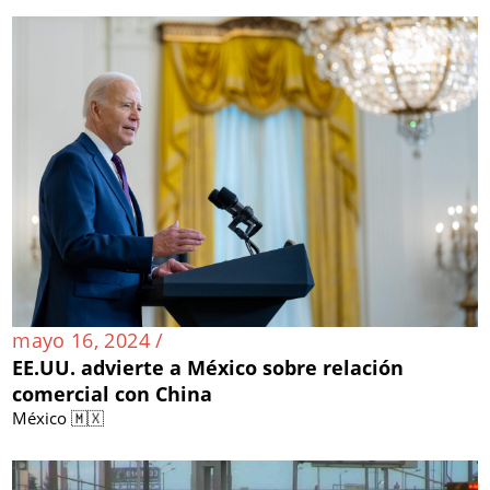
mayo 16, 2024 /
EE.UU. advierte a México sobre relación
comercial con China
México 🇲🇽