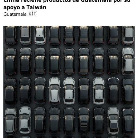
apoyo a Taiwán
Guatemala 🇬🇹