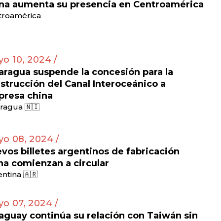
na aumenta su presencia en Centroamérica
troamérica
o 10, 2024 /
aragua suspende la concesión para la
strucción del Canal Interoceánico a
resa china
ragua 🇳🇮
o 08, 2024 /
vos billetes argentinos de fabricación
na comienzan a circular
ntina 🇦🇷
o 07, 2024 /
aguay continúa su relación con Taiwán sin