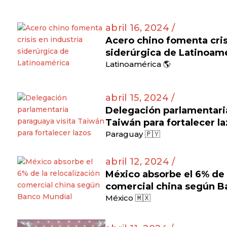
abril 16, 2024 /
Acero chino fomenta cris
siderúrgica de Latinoam
Latinoamérica 🌎
abril 15, 2024 /
Delegación parlamentaria
Taiwán para fortalecer l
Paraguay 🇵🇾
abril 12, 2024 /
México absorbe el 6% de l
comercial china según B
México 🇲🇽