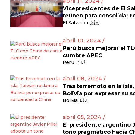
abril 11, 2024 /
Vicepresidentes de El Sa
reúnen para consolidar re
El Salvador 🇸🇻
abril 10, 2024 /
Perú busca mejorar el TL
cumbre APEC
Perú 🇵🇪
abril 08, 2024 /
Tras terremoto en la isla
Bolivia por expresar su s
Bolivia 🇧🇴
abril 05, 2024 /
El presidente argentino J
tono pragmático hacia C