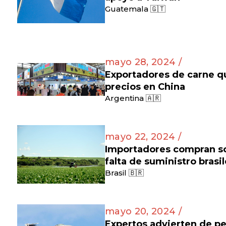
Guatemala 🇬🇹
mayo 28, 2024 /
Exportadores de carne q
precios en China
Argentina 🇦🇷
mayo 22, 2024 /
Importadores compran soj
falta de suministro brasi
Brasil 🇧🇷
mayo 20, 2024 /
Expertos advierten de pe