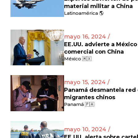
material militar a China
Latinoamérica 🌎
mayo 16, 2024 /
EE.UU. advierte a México
comercial con China
México 🇲🇽
mayo 15, 2024 /
Panamá desmantela red d
migrantes chinos
Panamá 🇵🇦
mayo 10, 2024 /
EE.UU. alerta sobre cart