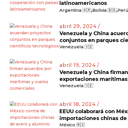
latinoamericanos
,
,
Argentina 🇦🇷
Bolivia 🇧🇴
Perú
abril 29, 2024 /
Venezuela y China acuer
conjuntos en parques cie
Venezuela 🇻🇪
abril 19, 2024 /
Venezuela y China firma
exportaciones marítimas
Venezuela 🇻🇪
abril 18, 2024 /
EEUU colaborará con Méx
importaciones chinas de 
México 🇲🇽