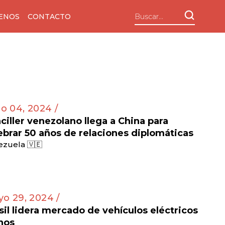
ENOS
CONTACTO
io 04, 2024 /
ciller venezolano llega a China para
ebrar 50 años de relaciones diplomáticas
zuela 🇻🇪
o 29, 2024 /
sil lidera mercado de vehículos eléctricos
nos