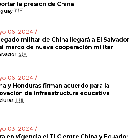
ortar la presión de China
guay 🇵🇾
o 06, 2024 /
egado militar de China llegará a El Salvador
el marco de nueva cooperación militar
alvador 🇸🇻
o 06, 2024 /
na y Honduras firman acuerdo para la
ovación de infraestructura educativa
duras 🇭🇳
o 03, 2024 /
ra en vigencia el TLC entre China y Ecuador