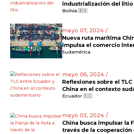
industrialización del litio
Bolivia 🇧🇴
mayo 07, 2024 /
Nueva ruta marítima Ch
impulsa el comercio inte
Sudamérica
mayo 06, 2024 /
Reflexiones sobre el TLC
China en el contexto su
Ecuador 🇪🇨
mayo 03, 2024 /
China busca impulsar la F
través de la cooperación