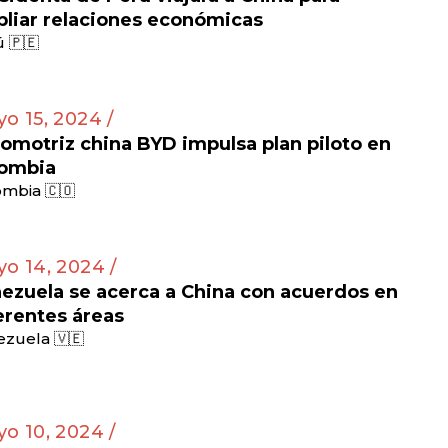
liar relaciones económicas
 🇵🇪
o 15, 2024 /
omotriz china BYD impulsa plan piloto en
ombia
mbia 🇨🇴
o 14, 2024 /
ezuela se acerca a China con acuerdos en
erentes áreas
zuela 🇻🇪
o 10, 2024 /