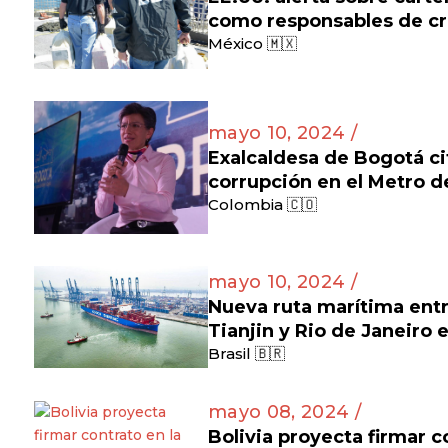
como responsables de cr
México 🇲🇽
mayo 10, 2024 /
Exalcaldesa de Bogotá ci
corrupción en el Metro 
Colombia 🇨🇴
mayo 10, 2024 /
Nueva ruta marítima entr
Tianjin y Rio de Janeiro 
Brasil 🇧🇷
mayo 08, 2024 /
Bolivia proyecta firmar c