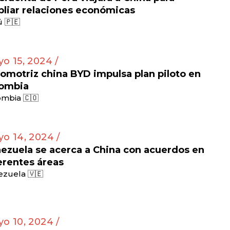
liar relaciones económicas
 🇵🇪
o 15, 2024 /
omotriz china BYD impulsa plan piloto en
ombia
mbia 🇨🇴
o 14, 2024 /
ezuela se acerca a China con acuerdos en
erentes áreas
zuela 🇻🇪
o 10, 2024 /