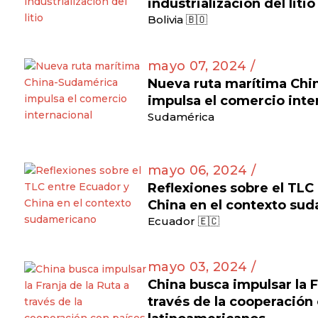
industrialización del litio
Bolivia 🇧🇴
mayo 07, 2024 /
Nueva ruta marítima Ch
impulsa el comercio inte
Sudamérica
mayo 06, 2024 /
Reflexiones sobre el TLC
China en el contexto su
Ecuador 🇪🇨
mayo 03, 2024 /
China busca impulsar la F
través de la cooperación