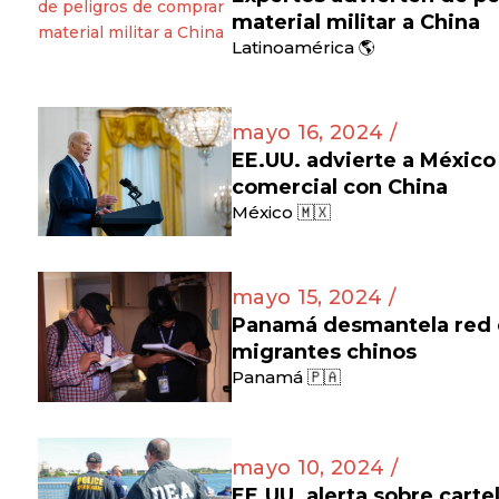
material militar a China
Latinoamérica 🌎
mayo 16, 2024 /
EE.UU. advierte a México
comercial con China
México 🇲🇽
mayo 15, 2024 /
Panamá desmantela red d
migrantes chinos
Panamá 🇵🇦
mayo 10, 2024 /
EE.UU. alerta sobre cart