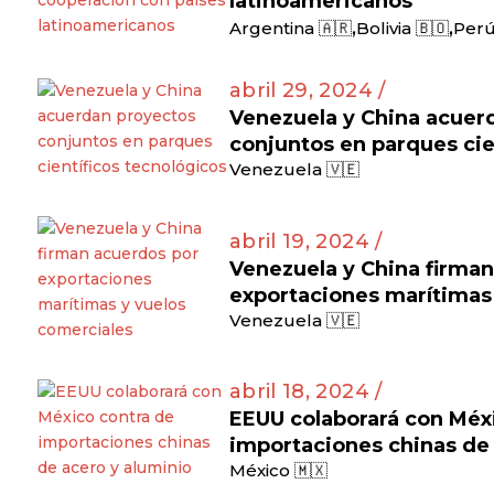
latinoamericanos
,
,
Argentina 🇦🇷
Bolivia 🇧🇴
Perú
abril 29, 2024 /
Venezuela y China acuer
conjuntos en parques cie
Venezuela 🇻🇪
abril 19, 2024 /
Venezuela y China firma
exportaciones marítimas
Venezuela 🇻🇪
abril 18, 2024 /
EEUU colaborará con Méx
importaciones chinas de 
México 🇲🇽