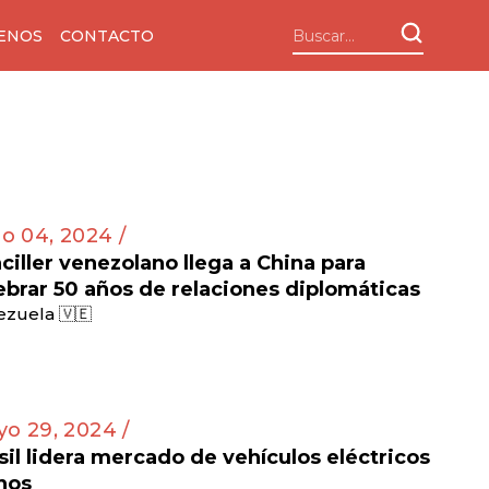
ENOS
CONTACTO
io 04, 2024 /
ciller venezolano llega a China para
ebrar 50 años de relaciones diplomáticas
zuela 🇻🇪
o 29, 2024 /
sil lidera mercado de vehículos eléctricos
nos