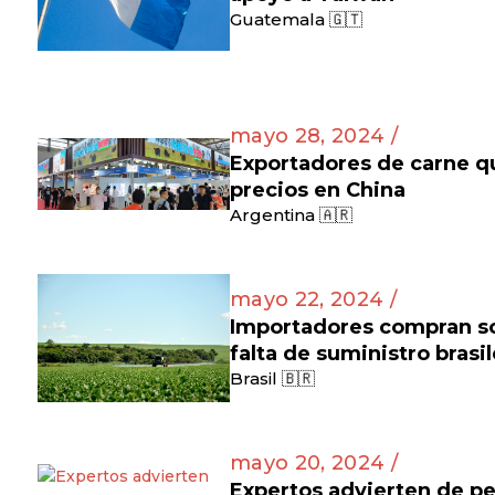
Guatemala 🇬🇹
mayo 28, 2024 /
Exportadores de carne q
precios en China
Argentina 🇦🇷
mayo 22, 2024 /
Importadores compran soj
falta de suministro brasi
Brasil 🇧🇷
mayo 20, 2024 /
Expertos advierten de pe