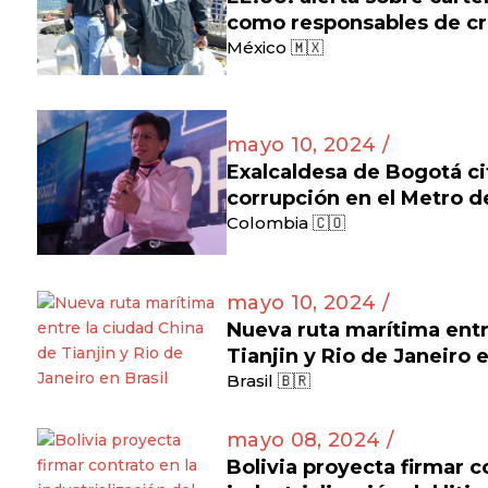
como responsables de cr
México 🇲🇽
mayo 10, 2024 /
Exalcaldesa de Bogotá ci
corrupción en el Metro 
Colombia 🇨🇴
mayo 10, 2024 /
Nueva ruta marítima entr
Tianjin y Rio de Janeiro 
Brasil 🇧🇷
mayo 08, 2024 /
Bolivia proyecta firmar c