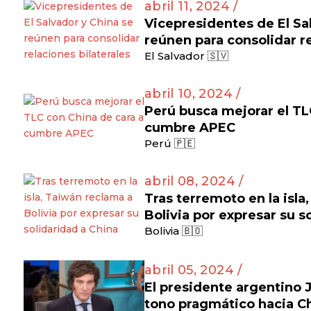
abril 11, 2024 /
Vicepresidentes de El Sa
reúnen para consolidar re
El Salvador 🇸🇻
abril 10, 2024 /
Perú busca mejorar el TL
cumbre APEC
Perú 🇵🇪
abril 08, 2024 /
Tras terremoto en la isla
Bolivia por expresar su s
Bolivia 🇧🇴
abril 05, 2024 /
El presidente argentino J
tono pragmático hacia C