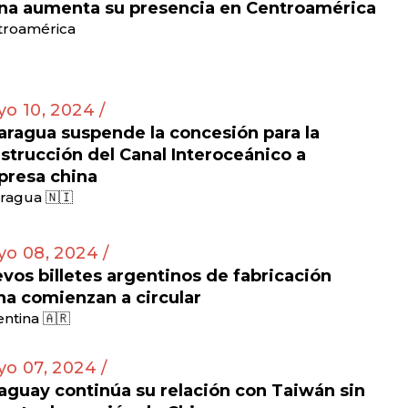
na aumenta su presencia en Centroamérica
troamérica
o 10, 2024 /
aragua suspende la concesión para la
strucción del Canal Interoceánico a
resa china
ragua 🇳🇮
o 08, 2024 /
vos billetes argentinos de fabricación
na comienzan a circular
ntina 🇦🇷
o 07, 2024 /
aguay continúa su relación con Taiwán sin