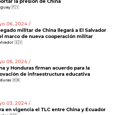
ortar la presión de China
guay 🇵🇾
o 06, 2024 /
egado militar de China llegará a El Salvador
el marco de nueva cooperación militar
alvador 🇸🇻
o 06, 2024 /
na y Honduras firman acuerdo para la
ovación de infraestructura educativa
duras 🇭🇳
o 03, 2024 /
ra en vigencia el TLC entre China y Ecuador